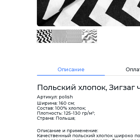
Описание
Опла
Польский хлопок, Зигзаг ч
Артикул: polish
Ширина: 160 см;
Состав: 100% хлопок;
Плотность: 125-130 гр/м²;
Страна: Польша;
Описание и применение:
Качественный польский хлопок широко поп