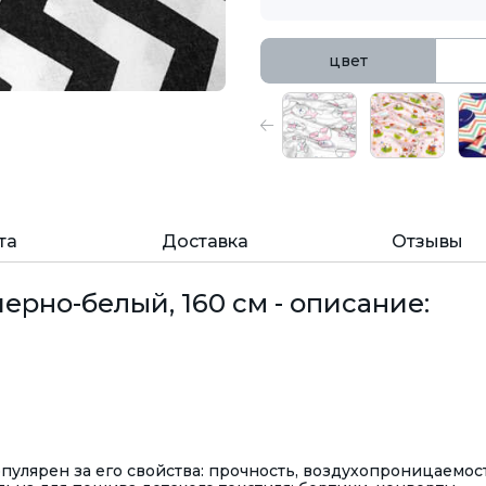
цвет
та
Доставка
Отзывы
ерно-белый, 160 см - описание:
улярен за его свойства: прочность, воздухопроницаемост