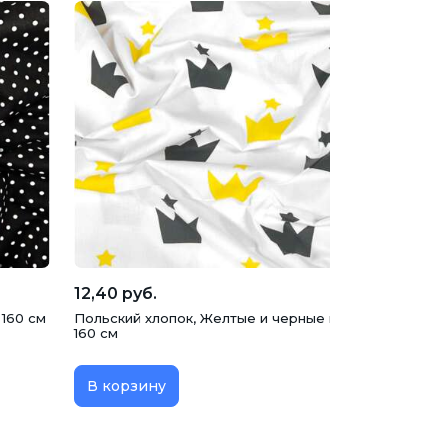
12,40 руб.
 160 см
Польский хлопок, Желтые и черные короны на белом
160 см
В корзину