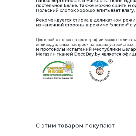
гипоаллергенность и мягкость. Ткань идеа
постельное белье. Также можно сшить и оде
Польский хлопок хорошо впитывает влагу, 
Рекомендуется стирка в деликатном режим
изнаночной стороны в режиме "хлопок" с 
Цветовой оттенок на фотографии может отличать
индивидуальных настроек на ваших устройствах.
и протоколы испытаний Республики Беларус
Магазин тканей DecoBay.by является офиц
С этим товаром покупают