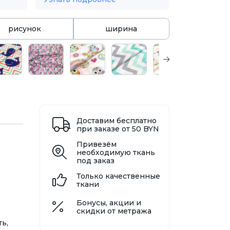
рисунок
ширина
Доставим бесплатно
при заказе от 50 BYN
Привезём
необходимую ткань
под заказ
Только качественные
ткани
Бонусы, акции и
скидки от метража
ь,