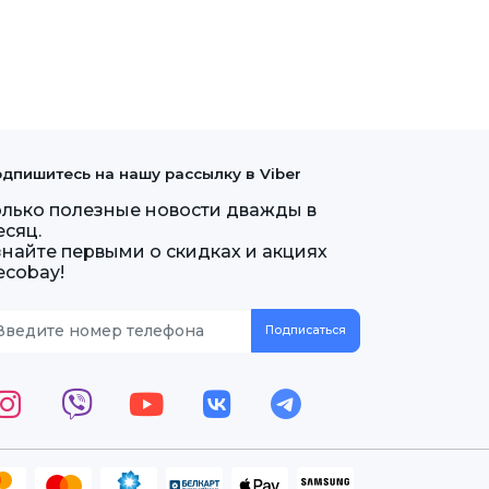
дпишитесь на нашу рассылку в Viber
олько полезные новости дважды в
есяц.
знайте первыми о скидках и акциях
ecobay!