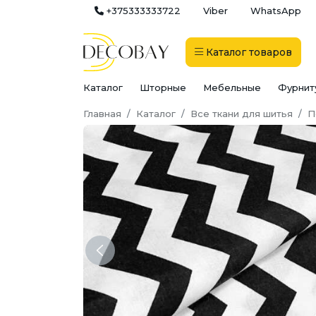
+375333333722
Viber
WhatsApp
Каталог
товаров
Каталог
Шторные
Мебельные
Фурнит
Главная
Каталог
Все ткани для шитья
П
Previous