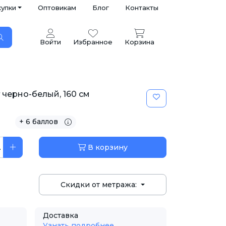
купки
Оптовикам
Блог
Контакты
Войти
Избранное
Корзина
 черно-белый, 160 см
+ 6 баллов
.
В корзину
Скидки от метража:
Доставка
Узнать подробнее