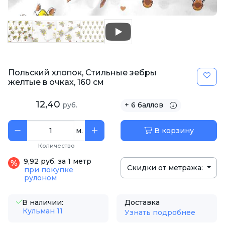
Польский хлопок, Стильные зебры
желтые в очках, 160 см
12,40
руб.
+ 6 баллов
м.
В корзину
Количество
9,92 руб. за 1 метр
Скидки от метража:
при покупке
рулоном
В наличии:
Доставка
Кульман 11
Узнать подробнее