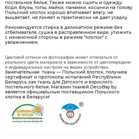
постельное белье. Также можно сшить и одежду:
боди, блузы, топы, майки, панамки, косынки на голову.
Польский хлопок хорошо впитывает влагу, не
выцветает, не линяет и практически не дает усадку.
Рекомендуется стирка в деликатном режиме без
отбеливателя, сушка в расправленном виде, утюжить
с изнаночной стороны в режиме "хлопок" с
увлажнением.
Цветовой оттенок на фотографии может отличаться от
реального цвета материала в зависимости от цветопередачи
и индивидуальных настроек на ваших устройствах.
Замечательная ткань — Польский Хлопок, получила
сертификат и протоколы испытаний Республики
Беларусь как ткань для Детского и взрослого
постельного белья. Магазин тканей DecoBay.by
является официальным поставщиком Польского
хлопка в Беларуси!