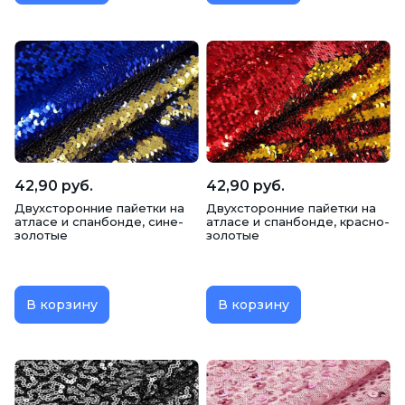
42,90 руб.
42,90 руб.
Двухсторонние пайетки на
Двухсторонние пайетки на
атласе и спанбонде, сине-
атласе и спанбонде, красно-
золотые
золотые
В корзину
В корзину