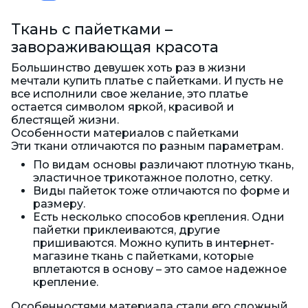
Ткань с пайетками –
завораживающая красота
Большинство девушек хоть раз в жизни
мечтали купить платье с пайетками. И пусть не
все исполнили свое желание, это платье
остается символом яркой, красивой и
блестящей жизни.
Особенности материалов с пайетками
Эти ткани отличаются по разным параметрам.
По видам основы различают плотную ткань,
эластичное трикотажное полотно, сетку.
Виды пайеток тоже отличаются по форме и
размеру.
Есть несколько способов крепления. Одни
пайетки приклеиваются, другие
пришиваются. Можно купить в интернет-
магазине ткань с пайетками, которые
вплетаются в основу – это самое надежное
крепление.
Особенностями материала стали его сложный