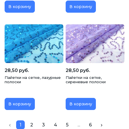
В корзину
В корзину
28,50 руб.
28,50 руб.
Пайетки на сетке, лазурные
Пайетки на сетке,
полоски
сиреневые полоски
В корзину
В корзину
1
2
3
4
5
...
6