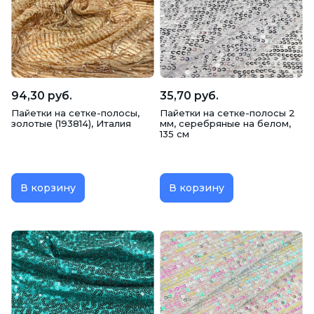
94,30 руб.
35,70 руб.
Пайетки на сетке-полосы,
Пайетки на сетке-полосы 2
золотые (193814), Италия
мм, серебряные на белом,
135 см
В корзину
В корзину