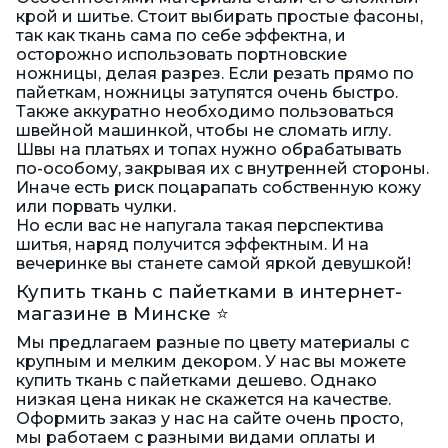
крой и шитье. Стоит выбирать простые фасоны,
так как ткань сама по себе эффектна, и
осторожно использовать портновские
ножницы, делая разрез. Если резать прямо по
пайеткам, ножницы затупятся очень быстро.
Также аккуратно необходимо пользоваться
швейной машинкой, чтобы не сломать иглу.
Швы на платьях и топах нужно обрабатывать
по-особому, закрывая их с внутренней стороны.
Иначе есть риск поцарапать собственную кожу
или порвать чулки.
Но если вас не напугала такая перспектива
шитья, наряд получится эффектным. И на
вечеринке вы станете самой яркой девушкой!
Купить ткань с пайетками в интернет-
магазине в Минске ⭐️
Мы предлагаем разные по цвету материалы с
крупным и мелким декором. У нас вы можете
купить ткань с пайетками дешево. Однако
низкая цена никак не скажется на качестве.
Оформить заказ у нас на сайте очень просто,
мы работаем с разными видами оплаты и