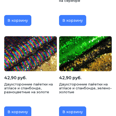
на серебре
В корзину
В корзину
42,90 руб.
42,90 руб.
Двухсторонние пайетки на
Двухсторонние пайетки на
атласе и спанбонде,
атласе и спанбонде, зелено-
разноцветные на золоте
золотые
В корзину
В корзину