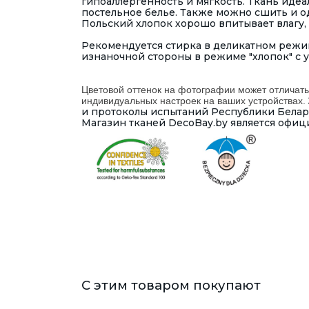
гипоаллергенность и мягкость. Ткань идеа
постельное белье. Также можно сшить и оде
Польский хлопок хорошо впитывает влагу, 
Рекомендуется стирка в деликатном режим
изнаночной стороны в режиме "хлопок" с 
Цветовой оттенок на фотографии может отличать
индивидуальных настроек на ваших устройствах.
и протоколы испытаний Республики Беларус
Магазин тканей DecoBay.by является офиц
С этим товаром покупают