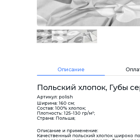
Описание
Опла
Польский хлопок, Губы сер
Артикул: polish
Ширина: 160 см;
Состав: 100% хлопок;
Плотность: 125-130 гр/м²;
Страна: Польша;
Описание и применение:
Качественный польский хлопок широко поп