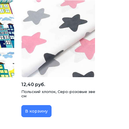
12,40 руб.
Польский хлопок, Серо-розовые звезды на белом, 1
см
В корзину