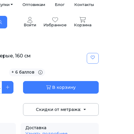
купки
Оптовикам
Блог
Контакты
Войти
Избранное
Корзина
ерые, 160 см
+ 6 баллов
.
В корзину
Скидки от метража:
Доставка
Узнать подробнее