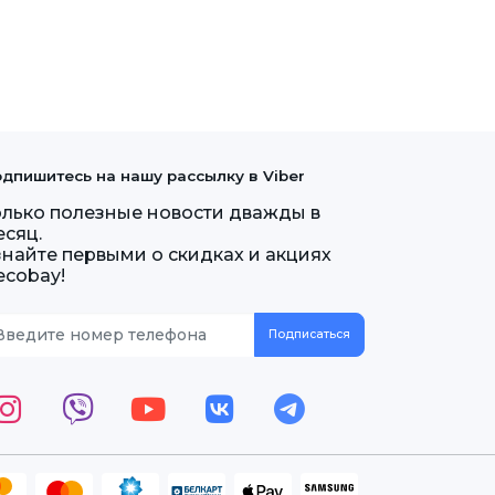
дпишитесь на нашу рассылку в Viber
олько полезные новости дважды в
есяц.
знайте первыми о скидках и акциях
ecobay!