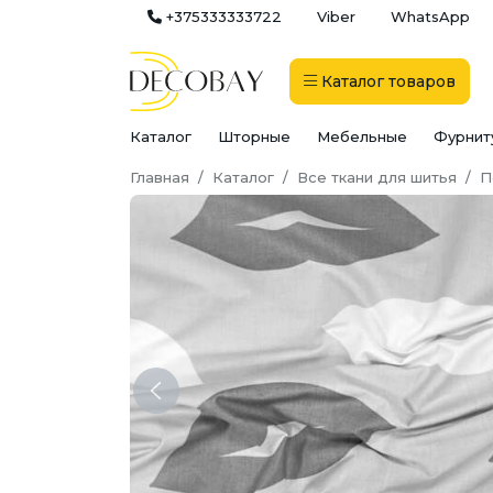
+375333333722
Viber
WhatsApp
Каталог
товаров
Каталог
Шторные
Мебельные
Фурнит
Главная
Каталог
Все ткани для шитья
П
Previous