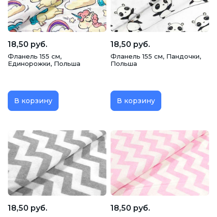
18,50 руб.
18,50 руб.
Фланель 155 см,
Фланель 155 см, Пандочки,
Единорожки, Польша
Польша
В корзину
В корзину
18,50 руб.
18,50 руб.