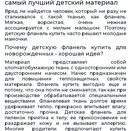
самый лучший детский материал
Вряд ли найдется человек, который ни разу не
сталкивался с такой тканью, как фланель.
Мягкая, ворсистая, очень нежная
ассоциируется с милым малышом. Поэтому
детскую фланель купить часто решают молодые
мамочки.
Почему детскую фланель купить для
новорожденных - хорошая идея?
Материал представляет собой
хлопчатобумажную ткань с односторонним или
двусторонним начесом. Начес предназначен
для повышения теплозащитных свойств
материала. Фланель купить выгодно еще и
потому, что она почти не сминается, так как при
производстве обрабатывается специальными
веществами. Фланелевая ткань долгое время
удерживает тепло, прекрасно впитывает влагу,
достаточно прочна. Детская фланель для
пеленок приятна к телу, ее прикосновение не
раздражает кожу и не вызывает аллергию.
Многие родители предпочитают купить