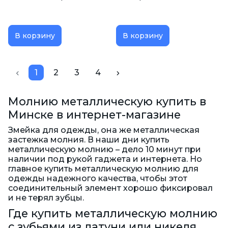
В корзину
В корзину
1
2
3
4
Молнию металлическую купить в
Минске в интернет-магазине
Змейка для одежды, она же металлическая
застежка молния. В наши дни купить
металлическую молнию – дело 10 минут при
наличии под рукой гаджета и интернета. Но
главное купить металлическую молнию для
одежды надежного качества, чтобы этот
соединительный элемент хорошо фиксировал
и не терял зубцы.
Где купить металлическую молнию
с зубьями из латуни или никеля