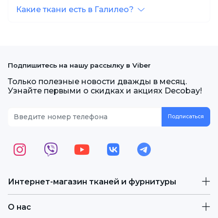
Какие ткани есть в Галилео?
Подпишитесь на нашу рассылку в Viber
Только полезные новости дважды в месяц.
Узнайте первыми о скидках и акциях Decobay!
Интернет-магазин тканей и фурнитуры
О нас