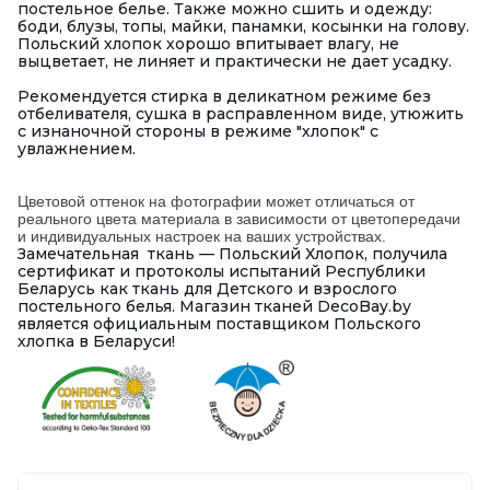
постельное белье. Также можно сшить и одежду:
боди, блузы, топы, майки, панамки, косынки на голову.
Польский хлопок хорошо впитывает влагу, не
выцветает, не линяет и практически не дает усадку.
Рекомендуется стирка в деликатном режиме без
отбеливателя, сушка в расправленном виде, утюжить
с изнаночной стороны в режиме "хлопок" с
увлажнением.
Цветовой оттенок на фотографии может отличаться от
реального цвета материала в зависимости от цветопередачи
и индивидуальных настроек на ваших устройствах.
Замечательная ткань — Польский Хлопок, получила
сертификат и протоколы испытаний Республики
Беларусь как ткань для Детского и взрослого
постельного белья. Магазин тканей DecoBay.by
является официальным поставщиком Польского
хлопка в Беларуси!