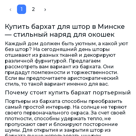
1
2
Купить бархат для штор в Минске
— стильный наряд для окошек
Каждый дом должен быть уютным, а какой уют
без штор? На сегодняшний день шторы
отшивают из разных тканей и декорируют
различной фурнитурой. Предлагаем
рассмотреть вам вариант из бархата. Они
придадут помпезности и торжественности.
Если вы предпочитаете аристократический
стиль, то такой вариант именно для вас.
Почему стоит купить бархат портьерный
Портьеры из бархата способны преобразить
самый простой интерьер. На солнце не теряют
своего первоначального окраса. За счет своей
плотности, способны удержать тепло, не
пропускают свет и блокируют посторонние
шумы. Для открытия и закрытия штор из
бархата лучше использовать шнурок.