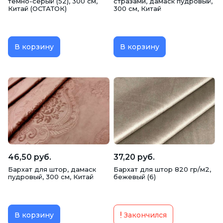
темно-серый (52), 300 см,
стразами, дамаск пудровый,
Китай (ОСТАТОК)
300 см, Китай
В корзину
В корзину
46,50 руб.
37,20 руб.
Бархат для штор, дамаск
Бархат для штор 820 гр/м2,
пудровый, 300 см, Китай
бежевый (6)
В корзину
Закончился