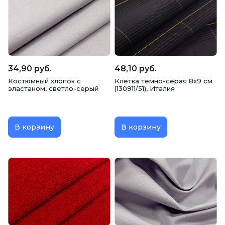
Шерсть костюмная
34,90 руб.
48,10 руб.
Костюмный хлопок с
Клетка темно-серая 8х9 см
эластаном, светло-серый
(130911/51), Италия
В корзину
В корзину