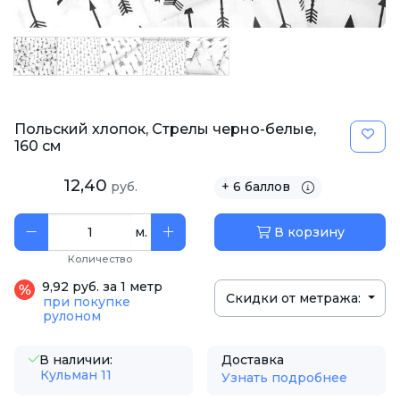
Польский хлопок, Стрелы черно-белые,
160 см
12,40
руб.
+ 6 баллов
м.
В корзину
Количество
9,92 руб. за 1 метр
Скидки от метража:
при покупке
рулоном
В наличии:
Доставка
Кульман 11
Узнать подробнее