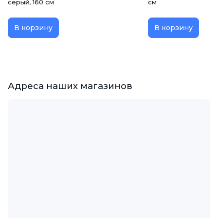
серый, 160 см
см
В корзину
В корзину
Адреса наших магазинов