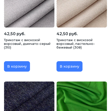
Трикотаж с ворсом (на меху)
Трикотаж с люрексом
42,50 руб.
42,50 руб.
Трикотаж с вискозой
Трикотаж с вискозой
ворсовый, дымчато-серый
ворсовый, пастельно-
(310)
бежевый (308)
В корзину
В корзину