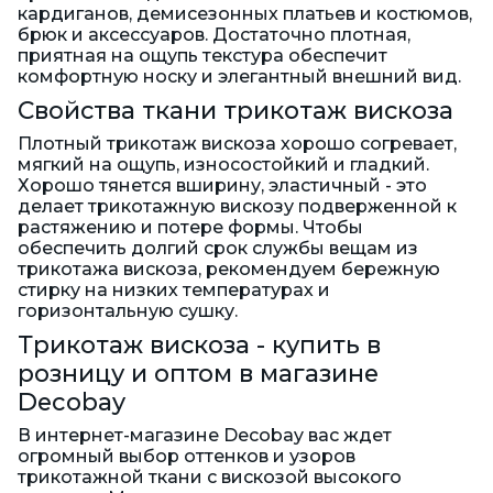
кардиганов, демисезонных платьев и костюмов,
брюк и аксессуаров. Достаточно плотная,
приятная на ощупь текстура обеспечит
комфортную носку и элегантный внешний вид.
Свойства ткани трикотаж вискоза
Плотный трикотаж вискоза хорошо согревает,
мягкий на ощупь, износостойкий и гладкий.
Хорошо тянется вширину, эластичный - это
делает трикотажную вискозу подверженной к
растяжению и потере формы. Чтобы
обеспечить долгий срок службы вещам из
трикотажа вискоза, рекомендуем бережную
стирку на низких температурах и
горизонтальную сушку.
Трикотаж вискоза - купить в
розницу и оптом в магазине
Decobay
В интернет-магазине Decobay вас ждет
огромный выбор оттенков и узоров
трикотажной ткани с вискозой высокого