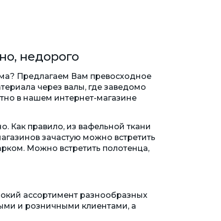
но, недорого
ома? Предлагаем Вам превосходное
териала через валы, где заведомо
отно в нашем интернет-магазине
. Как правило, из вафельной ткани
 магазинов зачастую можно встретить
арком. Можно встретить полотенца,
рокий ассортимент разнообразных
выми и розничными клиентами, а