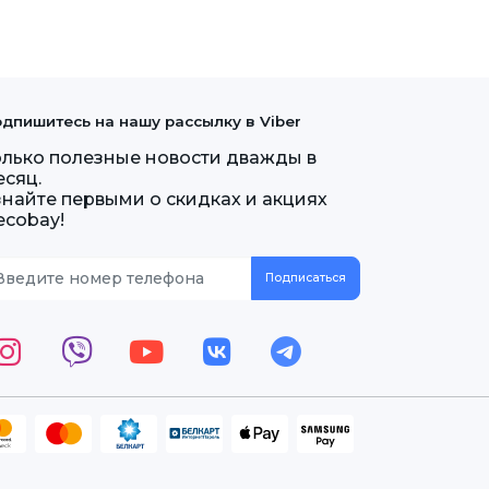
дпишитесь на нашу рассылку в Viber
олько полезные новости дважды в
есяц.
знайте первыми о скидках и акциях
ecobay!