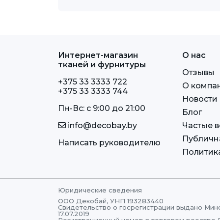
Интернет-магазин
О нас
тканей и фурнитуры
Отзывы
+375 33 3333 722
О компа
+375 33 3333 744
Новости
Пн-Вс: c 9:00 до 21:00
Блог
info@decobay.by
Частые 
Публичн
Написать руководителю
Политик
Юридические сведения
ООО Декобай, УНП 193283440
Свидетельство о госрегистрации выдано Мин
17.07.2019
Регистрационный номер в торговом реестре 