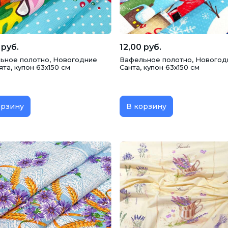
 руб.
12,00 руб.
ьное полотно, Новогодние
Вафельное полотно, Новогод
та, купон 63х150 см
Санта, купон 63х150 см
орзину
В корзину