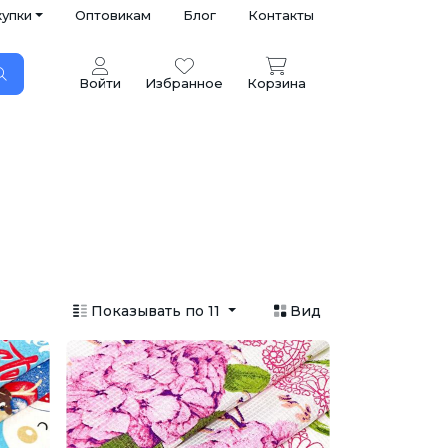
купки
Оптовикам
Блог
Контакты
Войти
Избранное
Корзина
Показывать по 11
Вид