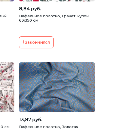
8,84 руб.
вый
Вафельное полотно, Гранат, купон
63х150 см
Закончился
13,87 руб.
50 см
Вафельное полотно, Золотая