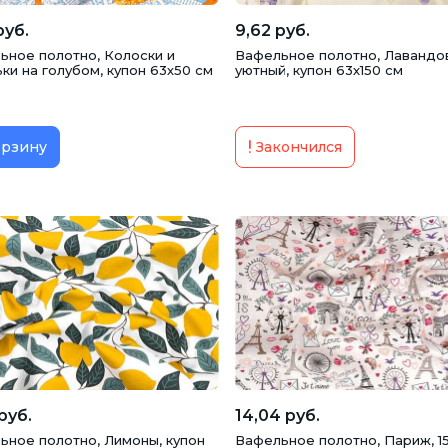
руб.
9,62 руб.
ьное полотно, Колоски и
Вафельное полотно, Лавандо
ки на голубом, купон 63х50 см
уютный, купон 63х150 см
орзину
Закончился
руб.
14,04 руб.
ьное полотно, Лимоны, купон
Вафельное полотно, Париж, 1