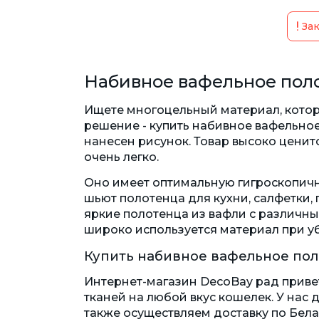
Зак
Набивное вафельное поло
Ищете многоцельный материал, котор
решение - купить набивное вафельное
нанесен рисунок. Товар высоко ценит
очень легко.
Оно имеет оптимальную гигроскопично
шьют полотенца для кухни, салфетки,
яркие полотенца из вафли с различны
широко используется материал при у
Купить набивное вафельное пол
Интернет-магазин DecoBay рад приве
тканей на любой вкус кошелек. У нас
также осуществляем доставку по Бела