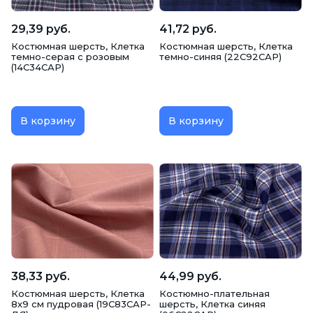
29,39 руб.
41,72 руб.
Костюмная шерсть, Клетка
Костюмная шерсть, Клетка
темно-серая с розовым
темно-синяя (22С92САР)
(14С34САР)
В корзину
В корзину
38,33 руб.
44,99 руб.
Костюмная шерсть, Клетка
Костюмно-плательная
8х9 см пудровая (19С83САР-
шерсть, Клетка синяя