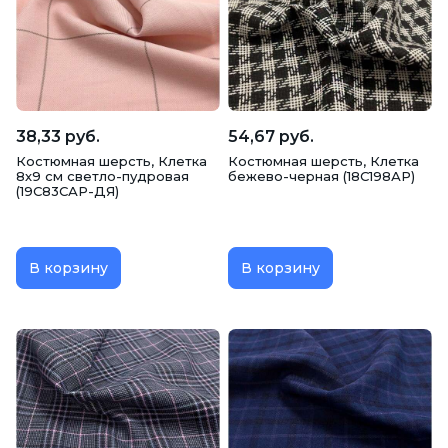
Шерсть костюмная
38,33 руб.
54,67 руб.
Костюмная шерсть, Клетка
Костюмная шерсть, Клетка
8х9 см светло-пудровая
бежево-черная (18С198АР)
(19С83САР-ДЯ)
В корзину
В корзину