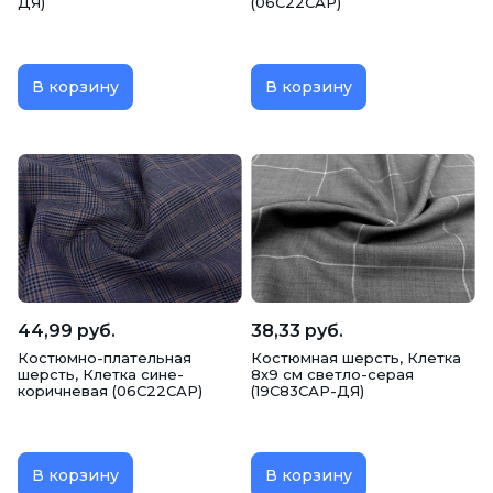
ДЯ)
(06С22САР)
В корзину
В корзину
44,99 руб.
38,33 руб.
Костюмно-плательная
Костюмная шерсть, Клетка
шерсть, Клетка сине-
8х9 см светло-серая
коричневая (06С22САР)
(19С83САР-ДЯ)
В корзину
В корзину