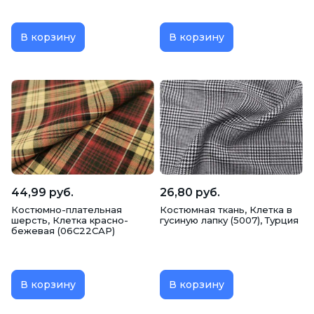
В корзину
В корзину
44,99 руб.
26,80 руб.
Костюмно-плательная
Костюмная ткань, Клетка в
шерсть, Клетка красно-
гусиную лапку (5007), Турция
бежевая (06С22САР)
В корзину
В корзину