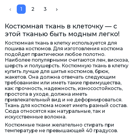
1
2
3
Костюмная ткань в клеточку — с
этой тканью быть модным легко!
Костюмная ткань в клетку используется для
пошива костюмов. Для изготовления костюма
подойдет практически любое полотно.
Наиболее популярными считаются лен, вискоза,
шерсть и полушерсть. Костюмную ткань в клетку
купить лучше для шитья костюмов, брюк,
жакетов. Она должна отвечать следующим
требованиям или иметь такие преимущества,
как: прочность, надежность, износостойкость,
простота в уходе, должна иметь
привлекательный вид и не деформироваться.
Ткань для костюма может иметь разный состав.
Сюда относятся как натуральные, так и
искусственные волокна.
Костюмные ткани желательно стирать при
температуре не превышающей 40 градусов.