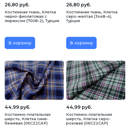
26,80 руб.
26,80 руб.
Костюмная ткань, Клетка
Костюмная ткань, Клетка
черно-фиолетовая с
серо-желтая (3448-4),
люрексом (7008-2), Турция
Турция
В корзину
В корзину
44,99 руб.
44,99 руб.
Костюмно-плательная
Костюмно-плательная
шерсть, Клетка сине-
шерсть, Клетка серо-
бежевая (06С22САР)
розовая (06С22САР)