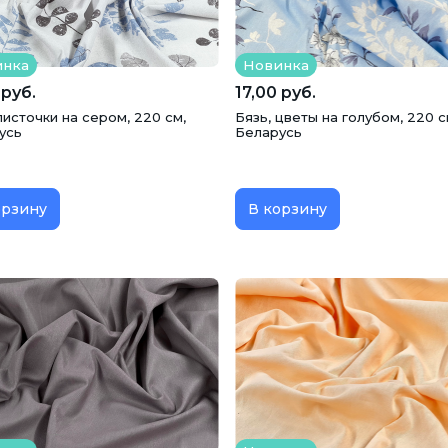
инка
Новинка
 руб.
17,00 руб.
листочки на сером, 220 см,
Бязь, цветы на голубом, 220 с
усь
Беларусь
орзину
В корзину