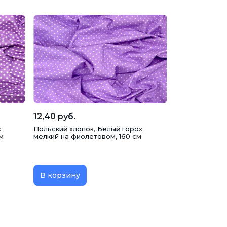
12,40 руб.
х
Польский хлопок, Белый горох
м
мелкий на фиолетовом, 160 см
В корзину