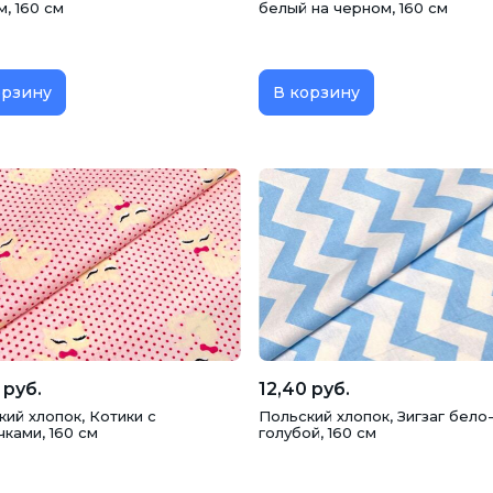
, 160 см
белый на черном, 160 см
орзину
В корзину
 руб.
12,40 руб.
ий хлопок, Котики с
Польский хлопок, Зигзаг бело
ками, 160 см
голубой, 160 см