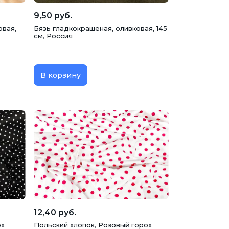
9,50 руб.
овая,
Бязь гладкокрашеная, оливковая, 145
см, Россия
В корзину
12,40 руб.
ох
Польский хлопок, Розовый горох