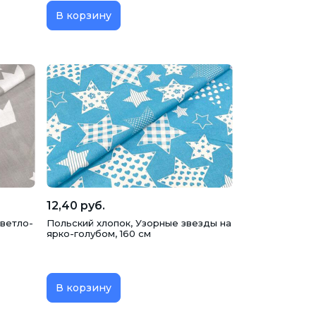
В корзину
12,40 руб.
светло-
Польский хлопок, Узорные звезды на
ярко-голубом, 160 см
В корзину