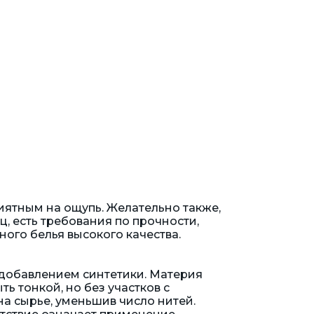
иятным на ощупь. Желательно также,
, есть требования по прочности,
ого белья высокого качества.
 добавлением синтетики. Материя
ь тонкой, но без участков с
на сырье, уменьшив число нитей.