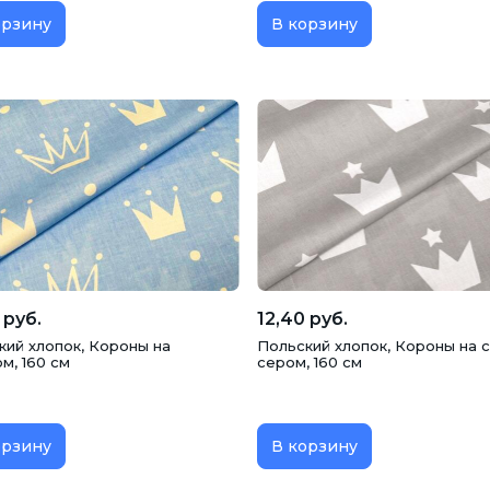
орзину
В корзину
 руб.
12,40 руб.
кий хлопок, Короны на
Польский хлопок, Короны на 
м, 160 см
сером, 160 см
орзину
В корзину