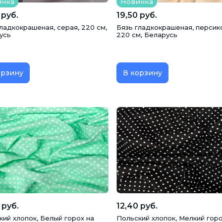
инка
Новинка
 руб.
19,50 руб.
ладкокрашеная, серая, 220 см,
Бязь гладкокрашеная, персик
усь
220 см, Беларусь
орзину
В корзину
 руб.
12,40 руб.
кий хлопок, Белый горох на
Польский хлопок, Мелкий гор