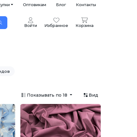
купки
Оптовикам
Блог
Контакты
Войти
Избранное
Корзина
едов
Показывать по 18
Вид