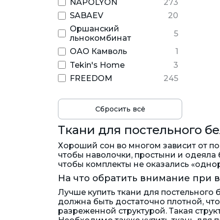
NAPOLYON
273
SABAEV
20
Оршанский
5
льнокомбинат
ОАО Камволь
1
Tekin's Home
3
FREEDOM
245
Сбросить всё
Ткани для постельного бе
Хороший сон во многом зависит от по
чтобы наволочки, простыни и одеяла 
чтобы комплекты не оказались «однор
На что обратить внимание при в
Лучше купить ткани для постельного
должна быть достаточно плотной, что
разреженной структурой. Такая струк