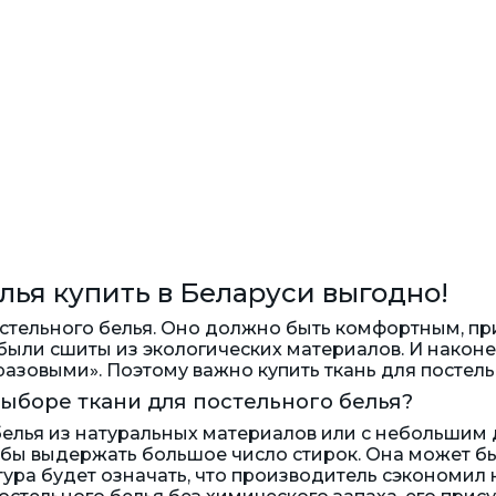
лья купить в Беларуси выгодно!
стельного белья. Оно должно быть комфортным, пр
были сшиты из экологических материалов. И наконец
азовыми». Поэтому важно купить ткань для постельн
ыборе ткани для постельного белья?
 белья из натуральных материалов или с небольшим
бы выдержать большое число стирок. Она может быт
тура будет означать, что производитель сэкономил 