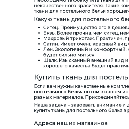
Необходимо также купить ткань для п
некачественного красителя. Такие ком
ткани для постельного белья хорошег
Какую ткань для постельного бе
Ситец. Преимущество его в дешеви
Бязь. Более прочна, чем ситец, н
Махровый трикотаж. Практичен, п
Сатин. Имеет очень красивый вид
Лен. Экологичный и комфортный, н
будет сильно мяться.
Шелк. Изысканный внешний вид и 
хорошего качества будет практичн
Купить ткань для постель
Если вам нужны качественные комплек
постельного белья оптом
в нашем ин
разных материалов. Присоединяйтесь 
Наша задача – завоевать внимание и 
купить ткань для постельного белья 
Адреса наших магазинов