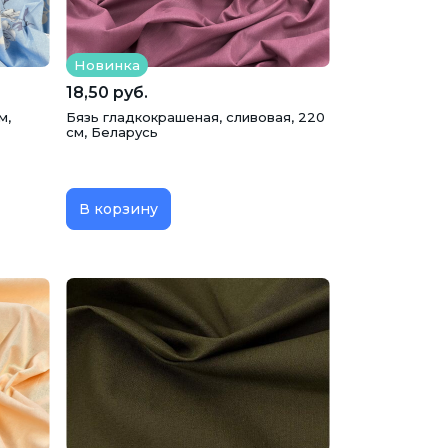
Новинка
18,50 руб.
м,
Бязь гладкокрашеная, сливовая, 220
см, Беларусь
В корзину