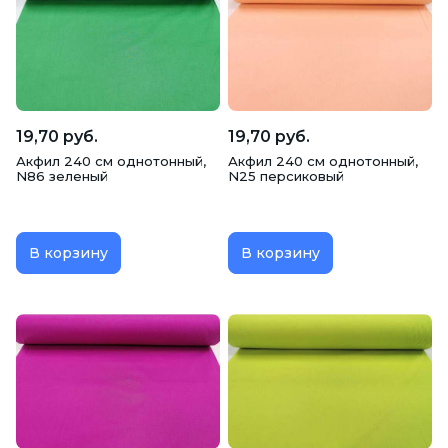
Тик наволочный
Хлопок Пике
19,70 руб.
19,70 руб.
Акфил 240 см однотонный,
Акфил 240 см однотонный,
N86 зеленый
N25 персиковый
В корзину
В корзину