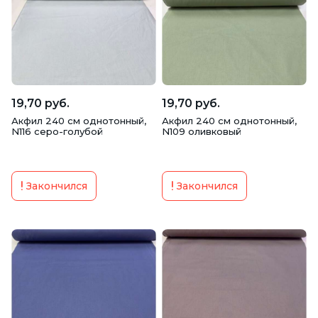
19,70 руб.
19,70 руб.
Акфил 240 см однотонный,
Акфил 240 см однотонный,
N116 серо-голубой
N109 оливковый
Закончился
Закончился