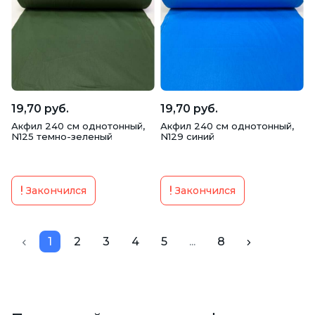
19,70 руб.
19,70 руб.
Акфил 240 см однотонный,
Акфил 240 см однотонный,
N125 темно-зеленый
N129 синий
Закончился
Закончился
1
2
3
4
5
...
8