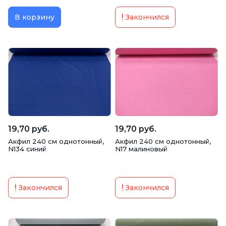
В корзину
Закончился
19,70 руб.
19,70 руб.
Акфил 240 см однотонный,
Акфил 240 см однотонный,
N134 синий
N17 малиновый
Закончился
Закончился