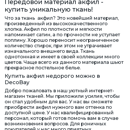
Передовой материал акфил -
купить уникальную ткань!
Что за ткань акфил? Это новейший материал,
произведенный из высококачественного
хлопка. Акфил по плотности и мягкости
напоминает сатин, а по прочности не уступает
поплину. Хорошо переносит неограниченное
количество стирок, при этом не утрачивает
изначального внешнего вида. Ткань
однотонная и имеет в своей коллекции много
цветов. Чаще всего из данного материала шьют
прекрасное постельное белье.
Купить акфил недорого можно в
DecoBay
Добро пожаловать в наш уютный интернет-
магазин тканей. Мы приложили усилия, чтобы
он стал удобным для вас. У нас вы сможете
приобрести акфил нужного вам оттенка по
доступной цене. У нас квалифицированный
персонал, который готов помочь вам в случае
возникновения вопросов. Для роничных
покупателей у нас много приятных