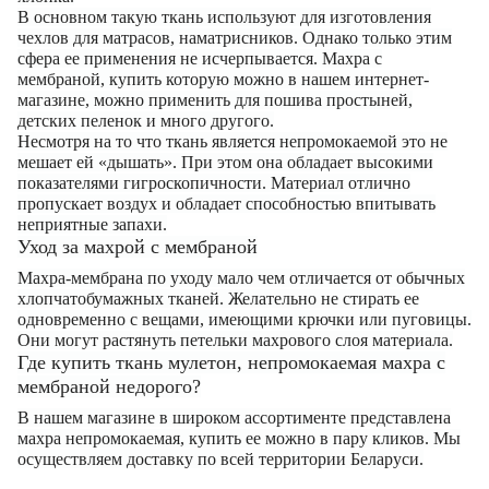
В основном такую ткань используют для изготовления
чехлов для матрасов, наматрисников. Однако только этим
сфера ее применения не исчерпывается. Махра с
мембраной, купить которую можно в нашем интернет-
магазине, можно применить для пошива простыней,
детских пеленок и много другого.
Несмотря на то что ткань является непромокаемой это не
мешает ей «дышать». При этом она обладает высокими
показателями гигроскопичности. Материал отлично
пропускает воздух и обладает способностью впитывать
неприятные запахи.
Уход за махрой с мембраной
Махра-мембрана по уходу мало чем отличается от обычных
хлопчатобумажных тканей. Желательно не стирать ее
одновременно с вещами, имеющими крючки или пуговицы.
Они могут растянуть петельки махрового слоя материала.
Где купить ткань мулетон, непромокаемая махра с
мембраной недорого?
В нашем магазине в широком ассортименте представлена
махра непромокаемая, купить ее можно в пару кликов. Мы
осуществляем доставку по всей территории Беларуси.