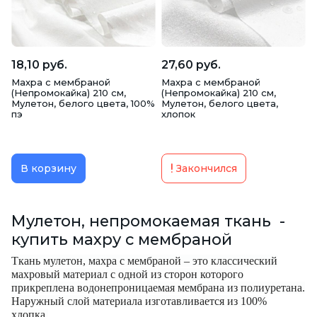
18,10 руб.
27,60 руб.
Махра с мембраной
Махра с мембраной
(Непромокайка) 210 см,
(Непромокайка) 210 см,
Мулетон, белого цвета, 100%
Мулетон, белого цвета,
пэ
хлопок
В корзину
Закончился
Мулетон, непромокаемая ткань -
купить махру с мембраной
Ткань мулетон, махра с мембраной – это классический
махровый материал с одной из сторон которого
прикреплена водонепроницаемая мембрана из полиуретана.
Наружный слой материала изготавливается из 100%
хлопка.