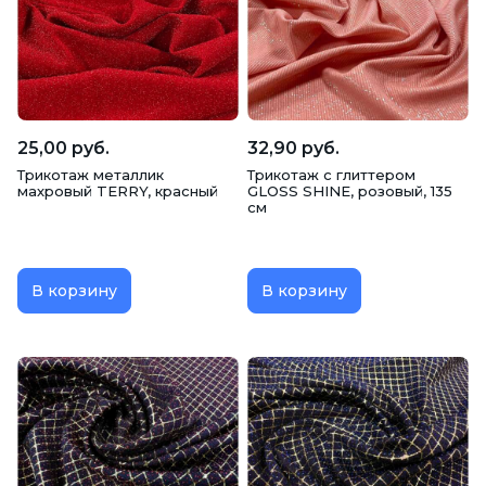
Трикотаж с ворсом (на меху)
Трикотаж с люрексом
25,00 руб.
32,90 руб.
Трикотаж металлик
Трикотаж с глиттером
махровый TERRY, красный
GLOSS SHINE, розовый, 135
см
В корзину
В корзину