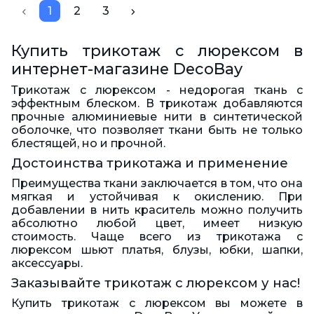
1
2
3
Купить трикотаж с люрексом в
интернет-магазине DecoBay
Трикотаж с люрексом - недорогая ткань с
эффектным блеском. В трикотаж добавляются
прочные алюминиевые нити в синтетической
оболочке, что позволяет ткани быть не только
блестящей, но и прочной.
Достоинства трикотажа и применение
Преимущества ткани заключается в том, что она
мягкая и устойчивая к окислению. При
добавлении в нить краситель можно получить
абсолютно любой цвет, имеет низкую
стоимость. Чаще всего из трикотажа с
люрексом шьют платья, блузы, юбки, шапки,
аксессуары.
Заказывайте трикотаж с люрексом у нас!
Купить трикотаж с люрексом вы можете в