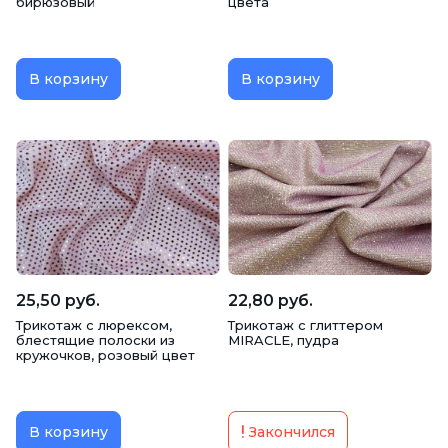
бирюзовый
цвета
В корзину
В корзину
25,50 руб.
22,80 руб.
Трикотаж c люрексом,
Трикотаж с глиттером
блестящие полоски из
MIRACLE, пудра
кружочков, розовый цвет
В корзину
Закончился