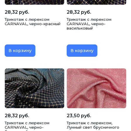
28,32 руб.
28,32 руб.
Трикотаж c люрексом
Трикотаж c люрексом
CARNAVAL, черно-красный
CARNAVAL, черно-
васильковый
В корзину
В корзину
28,32 руб.
23,50 руб.
Трикотаж c люрексом
Трикотаж c люрексом,
CARNAVAL, черно-
Лунный свет брусничного