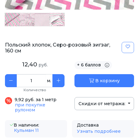
Польский хлопок, Серо-розовый зигзаг,
160 см
12,40
руб.
+ 6 баллов
м.
В корзину
Количество
9,92 руб. за 1 метр
Скидки от метража:
при покупке
рулоном
В наличии:
Доставка
Кульман 11
Узнать подробнее