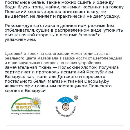
постельное белье. Также можно сшить и одежду:
боди, блузы, топы, майки, панамки, косынки на голову.
Польский хлопок хорошо впитывает влагу, не
выцветает, не линяет и практически не дает усадку.
Рекомендуется стирка в деликатном режиме без
отбеливателя, сушка в расправленном виде, утюжить
с изнаночной стороны в режиме "хлопок" с
увлажнением.
Цветовой оттенок на фотографии может отличаться от
реального цвета материала в зависимости от цветопередачи
и индивидуальных настроек на ваших устройствах.
Замечательная ткань — Польский Хлопок, получила
сертификат и протоколы испытаний Республики
Беларусь как ткань для Детского и взрослого
постельного белья. Магазин тканей DecoBay.by
является официальным поставщиком Польского
хлопка в Беларуси!