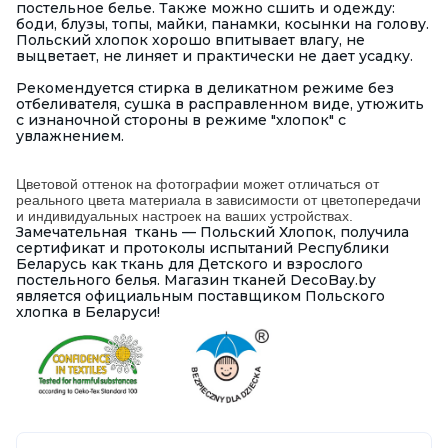
постельное белье. Также можно сшить и одежду:
боди, блузы, топы, майки, панамки, косынки на голову.
Польский хлопок хорошо впитывает влагу, не
выцветает, не линяет и практически не дает усадку.
Рекомендуется стирка в деликатном режиме без
отбеливателя, сушка в расправленном виде, утюжить
с изнаночной стороны в режиме "хлопок" с
увлажнением.
Цветовой оттенок на фотографии может отличаться от
реального цвета материала в зависимости от цветопередачи
и индивидуальных настроек на ваших устройствах.
Замечательная ткань — Польский Хлопок, получила
сертификат и протоколы испытаний Республики
Беларусь как ткань для Детского и взрослого
постельного белья. Магазин тканей DecoBay.by
является официальным поставщиком Польского
хлопка в Беларуси!