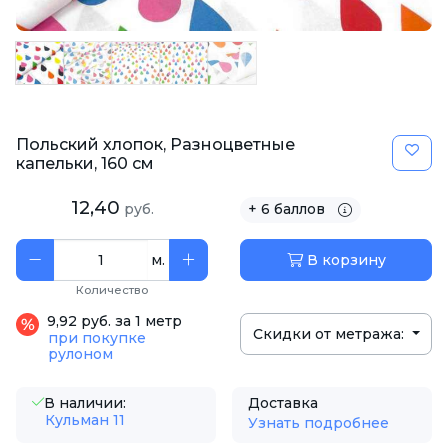
Польский хлопок, Разноцветные
капельки, 160 см
12,40
руб.
+ 6 баллов
м.
В корзину
Количество
9,92 руб. за 1 метр
Скидки от метража:
при покупке
рулоном
В наличии:
Доставка
Кульман 11
Узнать подробнее