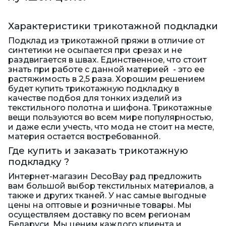
Характеристики трикотажной подкладки
Подклад из трикотажной пряжи в отличие от
синтетики не осыпается при срезах и не
раздвигается в швах. Единственное, что стоит
знать при работе с данной материей - это ее
растяжимость в 2,5 раза. Хорошим решением
будет купить трикотажную подкладку в
качестве подбоя для тонких изделий из
текстильного полотна и шифона. Трикотажные
вещи пользуются во всем мире популярностью,
и даже если учесть, что мода не стоит на месте,
материя остается востребованной.
Где купить и заказать трикотажную
подкладку ?
Интернет-магазин DecoBay рад предложить
вам большой выбор текстильных материалов, а
также и других тканей. У нас самые выгодные
цены на оптовые и розничные товары. Мы
осуществляем доставку по всем регионам
Беларуси. Мы ценим каждого клиента и