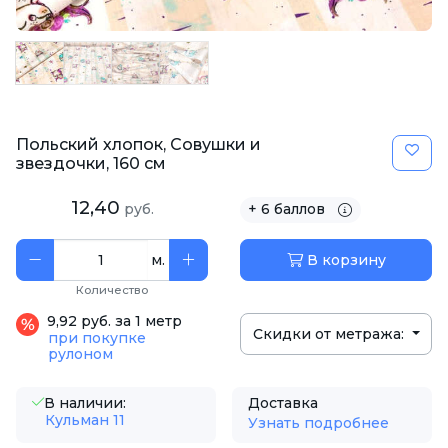
Польский хлопок, Совушки и
звездочки, 160 см
12,40
руб.
+ 6 баллов
м.
В корзину
Количество
9,92 руб. за 1 метр
Скидки от метража:
при покупке
рулоном
В наличии:
Доставка
Кульман 11
Узнать подробнее