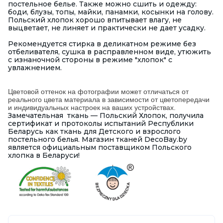
постельное белье. Также можно сшить и одежду:
боди, блузы, топы, майки, панамки, косынки на голову.
Польский хлопок хорошо впитывает влагу, не
выцветает, не линяет и практически не дает усадку.
Рекомендуется стирка в деликатном режиме без
отбеливателя, сушка в расправленном виде, утюжить
с изнаночной стороны в режиме "хлопок" с
увлажнением.
Цветовой оттенок на фотографии может отличаться от
реального цвета материала в зависимости от цветопередачи
и индивидуальных настроек на ваших устройствах.
Замечательная ткань — Польский Хлопок, получила
сертификат и протоколы испытаний Республики
Беларусь как ткань для Детского и взрослого
постельного белья. Магазин тканей DecoBay.by
является официальным поставщиком Польского
хлопка в Беларуси!