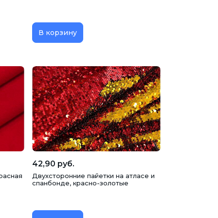
В корзину
42,90 руб.
красная
Двухсторонние пайетки на атласе и
спанбонде, красно-золотые