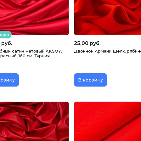
инка
 руб.
25,00 руб.
бный сатин матовый AKSOY,
Двойной Армани Шелк, рябин
расный, 160 см, Турция
орзину
В корзину