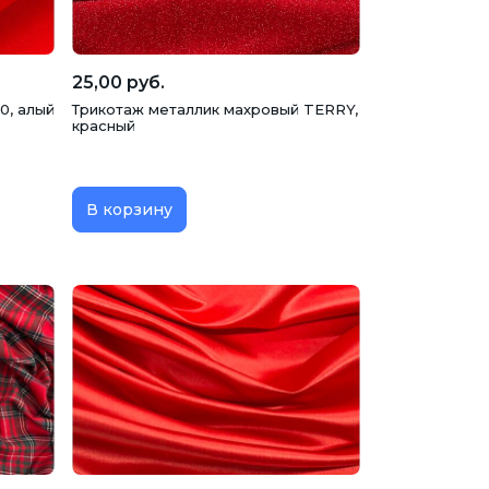
25,00 руб.
0, алый
Трикотаж металлик махровый TERRY,
красный
В корзину