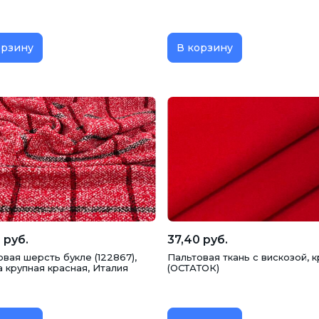
орзину
В корзину
 руб.
37,40 руб.
вая шерсть букле (122867),
Пальтовая ткань с вискозой, 
 крупная красная, Италия
(ОСТАТОК)