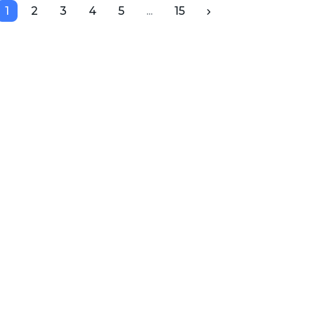
1
2
3
4
5
...
15