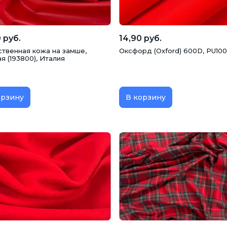
 руб.
14,90 руб.
ственная кожа на замше,
Оксфорд (Oxford) 600D, PU100
я (193800), Италия
орзину
В корзину