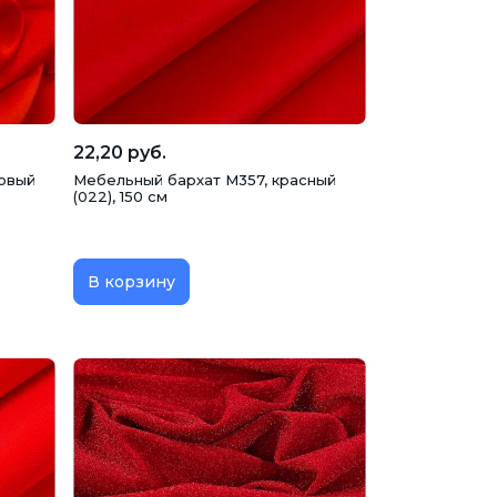
22,20 руб.
овый
Мебельный бархат M357, красный
(022), 150 см
В корзину