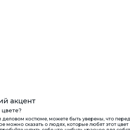
ий акцент
 цвете?
 деловом костюме, можете быть уверены, что пере
е можно сказать о людях, которые любят этот цвет 
пробуйте купить себе что-нибудь красное для соб