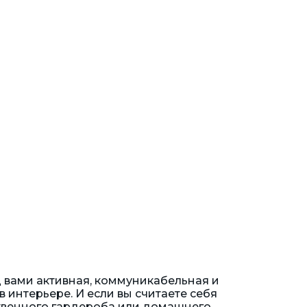
д вами активная, коммуникабельная и
в интерьере. И если вы считаете себя
ственного гардероба или домашнего