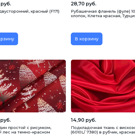
 руб.
28,70 руб.
вусторонний, красный (F171)
Рубашечная фланель (фуле) 1
хлопок, Клетка красная, Турци
орзину
В корзину
 руб.
14,90 руб.
дин простой с рисунком,
Подкладочная ткань с вискоз
й лес на темно-красном
(6010L/ 7380) в рубчик, красна