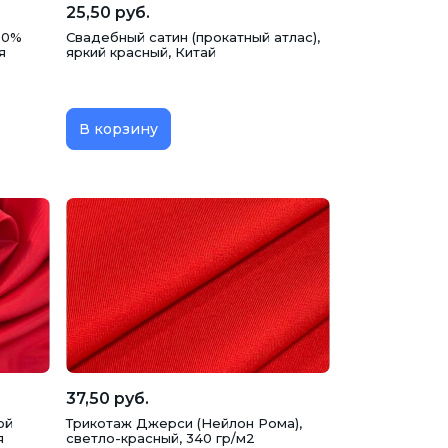
25,50 руб.
00%
Свадебный сатин (прокатный атлас),
я
яркий красный, Китай
В корзину
37,50 руб.
ой
Трикотаж Джерси (Нейлон Рома),
я
светло-красный, 340 гр/м2