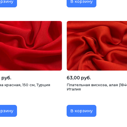
орзину
В корзину
 руб.
63,00 руб.
а красная, 150 см, Турция
Плательная вискоза, алая (1840
Италия
орзину
В корзину