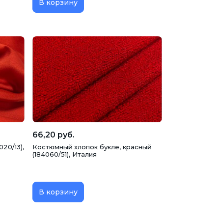
В корзину
66,20 руб.
20/13),
Костюмный хлопок букле, красный
(184060/51), Италия
В корзину