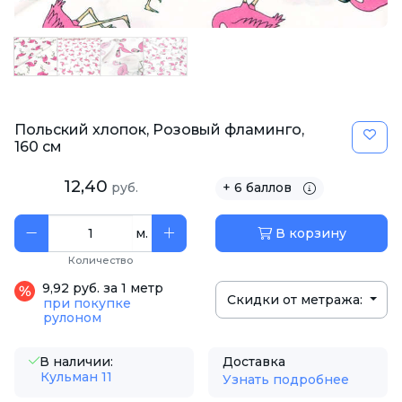
Польский хлопок, Розовый фламинго,
160 см
12,40
руб.
+ 6 баллов
м.
В корзину
Количество
9,92 руб. за 1 метр
Скидки от метража:
при покупке
рулоном
В наличии:
Доставка
Кульман 11
Узнать подробнее