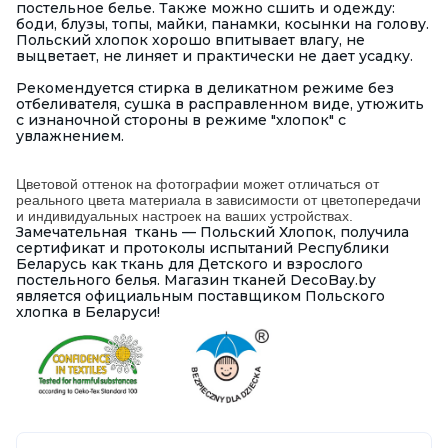
постельное белье. Также можно сшить и одежду:
боди, блузы, топы, майки, панамки, косынки на голову.
Польский хлопок хорошо впитывает влагу, не
выцветает, не линяет и практически не дает усадку.
Рекомендуется стирка в деликатном режиме без
отбеливателя, сушка в расправленном виде, утюжить
с изнаночной стороны в режиме "хлопок" с
увлажнением.
Цветовой оттенок на фотографии может отличаться от
реального цвета материала в зависимости от цветопередачи
и индивидуальных настроек на ваших устройствах.
Замечательная ткань — Польский Хлопок, получила
сертификат и протоколы испытаний Республики
Беларусь как ткань для Детского и взрослого
постельного белья. Магазин тканей DecoBay.by
является официальным поставщиком Польского
хлопка в Беларуси!