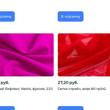
орзину
В корзину
 руб.
27,20 руб.
й бифлекс Natrix, фуксия, 220
Сетка стрейч, алая 80 гр/м2