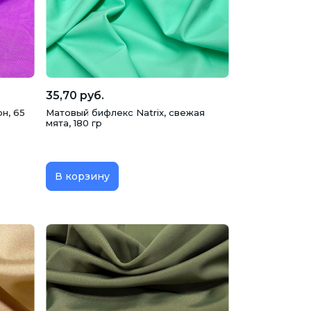
35,70 руб.
н, 65
Матовый бифлекс Natrix, свежая
мята, 180 гр
В корзину