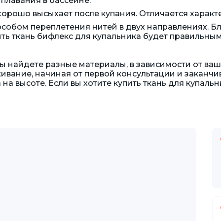
плавания в бассейне.
орошо высыхает после купания. Отличается характ
собом переплетения нитей в двух направлениях. Б
пить ткань бифлекс для купальника будет правильн
ы найдете разные материалы, в зависимости от ваш
ивание, начиная от первой консультации и заканчи
 на высоте. Если вы хотите купить ткань для купаль