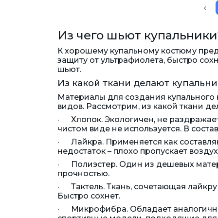
Из чего шьют купальники
К хорошему купальному костюму пред
защиту от ультрафиолета, быстро сохну
шьют.
Из какой ткани делают купальни
Материалы для создания купального 
видов. Рассмотрим, из какой ткани де
· Хлопок. Экологичен, не раздражает
чистом виде не используется. В соста
· Лайкра. Применяется как составляю
недостаток – плохо пропускает воздух
· Полиэстер. Один из дешевых матери
прочностью.
· Тактель. Ткань, сочетающая лайкру
Быстро сохнет.
· Микрофибра. Обладает аналогичным