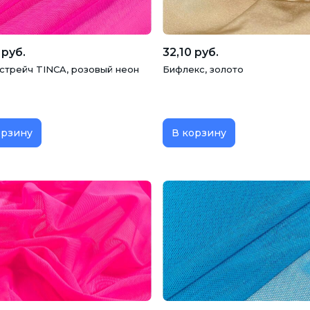
 руб.
32,10 руб.
 стрейч TINCA, розовый неон
Бифлекс, золото
орзину
В корзину