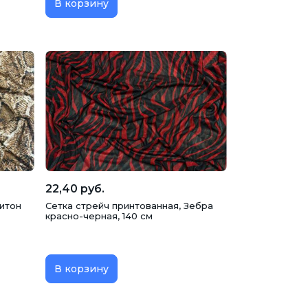
В корзину
22,40 руб.
Питон
Сетка стрейч принтованная, Зебра
красно-черная, 140 см
В корзину