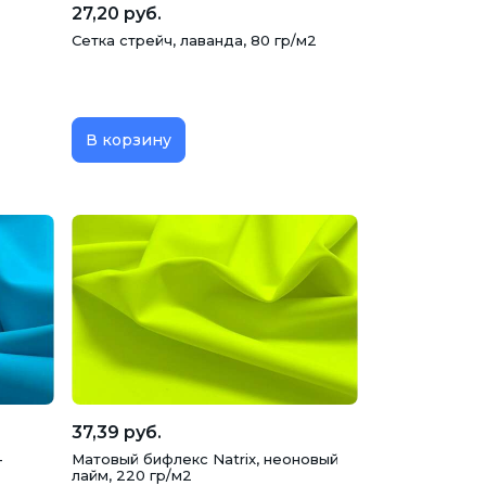
27,20 руб.
Сетка стрейч, лаванда, 80 гр/м2
В корзину
37,39 руб.
-
Матовый бифлекс Natrix, неоновый
лайм, 220 гр/м2