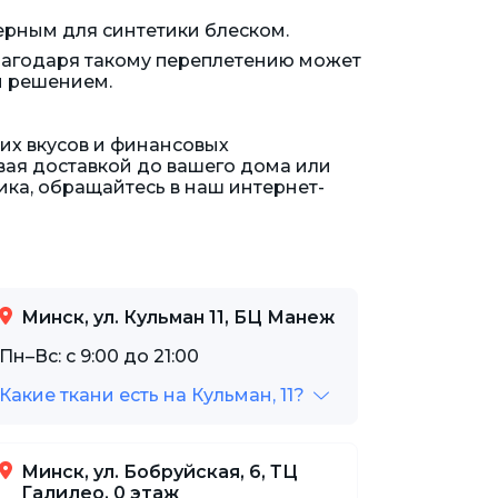
ерным для синтетики блеском.
лагодаря такому переплетению может
ым решением.
их вкусов и финансовых
вая доставкой до вашего дома или
ника, обращайтесь в наш интернет-
Минск, ул. Кульман 11, БЦ Манеж
Пн–Вс: с 9:00 до 21:00
Какие ткани есть на Кульман, 11?
Минск, ул. Бобруйская, 6, ТЦ
Галилео, 0 этаж