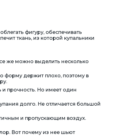
облегать фигуру, обеспечивать
спечит ткань, из которой купальники
все же можно выделить несколько
о форму держит плохо, поэтому в
ру.
 и прочность. Но имеет один
купания долго. Не отличается большой
астичным и пропускающим воздух.
ор. Вот почему из нее шьют