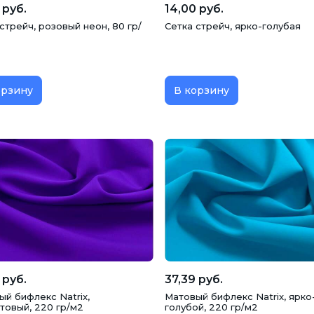
 руб.
14,00 руб.
стрейч, розовый неон, 80 гр/
Сетка стрейч, ярко-голубая
орзину
В корзину
 руб.
37,39 руб.
ый бифлекс Natrix,
Матовый бифлекс Natrix, ярко
товый, 220 гр/м2
голубой, 220 гр/м2