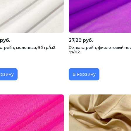
оры
Юбки
 руб.
27,20 руб.
стрейч, молочная, 95 гр/м2
Сетка стрейч, фиолетовый нео
гр/м2
орзину
В корзину