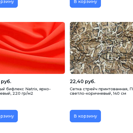
орзину
В корзину
 руб.
22,40 руб.
й бифлекс Natrix, ярко-
Сетка стрейч принтованная, 
евый, 220 гр/м2
светло-коричневый, 140 см
орзину
В корзину