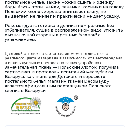
постельное белье. Также можно сшить и одежду:
боди, блузы, топы, майки, панамки, косынки на голову.
Польский хлопок хорошо впитывает влагу, не
выцветает, не линяет и практически не дает усадку.
Рекомендуется стирка в деликатном режиме без
отбеливателя, сушка в расправленном виде, утюжить
с изнаночной стороны в режиме "хлопок" с
увлажнением.
Цветовой оттенок на фотографии может отличаться от
реального цвета материала в зависимости от цветопередачи
и индивидуальных настроек на ваших устройствах.
Замечательная ткань — Польский Хлопок, получила
сертификат и протоколы испытаний Республики
Беларусь как ткань для Детского и взрослого
постельного белья. Магазин тканей DecoBay.by
является официальным поставщиком Польского
хлопка в Беларуси!