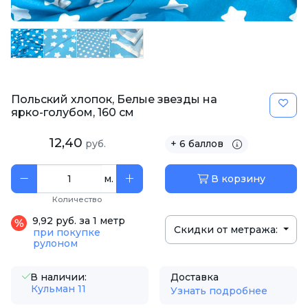
Польский хлопок, Белые звезды на
ярко-голубом, 160 см
12,40
руб.
+ 6 баллов
м.
В корзину
Количество
9,92 руб. за 1 метр
Скидки от метража:
при покупке
рулоном
В наличии:
Доставка
Кульман 11
Узнать подробнее