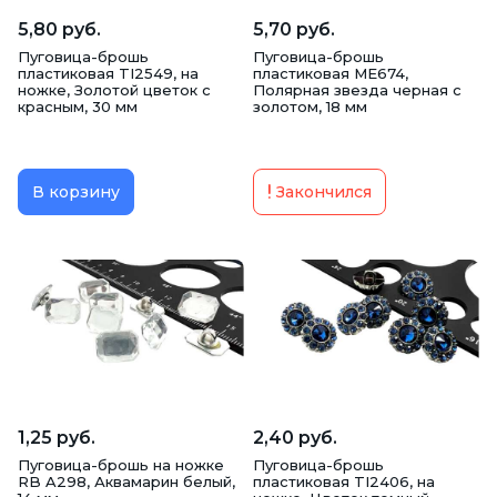
5,80 руб.
5,70 руб.
Пуговица-брошь
Пуговица-брошь
пластиковая TI2549, на
пластиковая ME674,
ножке, Золотой цветок с
Полярная звезда черная с
красным, 30 мм
золотом, 18 мм
В корзину
Закончился
1,25 руб.
2,40 руб.
Пуговица-брошь на ножке
Пуговица-брошь
RB A298, Аквамарин белый,
пластиковая TI2406, на