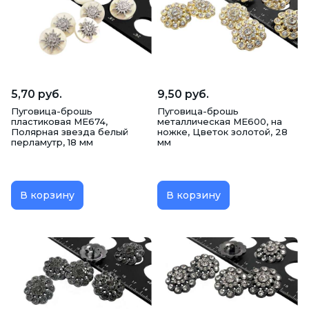
Пуговица-брошь
Пуговицы для пресса и Заготовки
5,70 руб.
9,50 руб.
Пуговица-брошь
Пуговица-брошь
пластиковая ME674,
металлическая ME600, на
Полярная звезда белый
ножке, Цветок золотой, 28
перламутр, 18 мм
мм
В корзину
В корзину