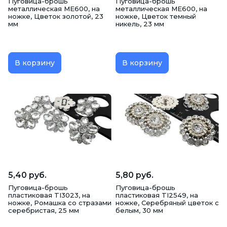
Пуговица-брошь
Пуговица-брошь
металлическая ME600, на
металлическая ME600, на
ножке, Цветок золотой, 23
ножке, Цветок темный
мм
никель, 23 мм
В корзину
В корзину
5,40 руб.
5,80 руб.
Пуговица-брошь
Пуговица-брошь
пластиковая TI3023, на
пластиковая TI2549, на
ножке, Ромашка со стразами
ножке, Серебряный цветок с
серебристая, 25 мм
белым, 30 мм