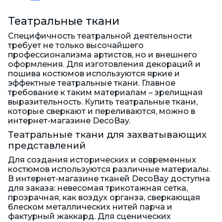
Театральные ткани
Специфичность театральной деятельности
требует не только высочайшего
профессионализма артистов, но и внешнего
оформления. Для изготовления декораций и
пошива костюмов используются яркие и
эффектные театральные ткани. Главное
требование к таким материалам – зрелищная
выразительность. Купить театральные ткани,
которые сверкают и переливаются, можно в
интернет-магазине DecoBay.
Театральные ткани для захватывающих
представлений
Для создания исторических и современных
костюмов используются различные материалы.
В интернет-магазине тканей DecoBay доступна
для заказа: невесомая трикотажная сетка,
прозрачная, как воздух органза, сверкающая
блеском металлических нитей парча и
фактурный жаккард. Для сценических