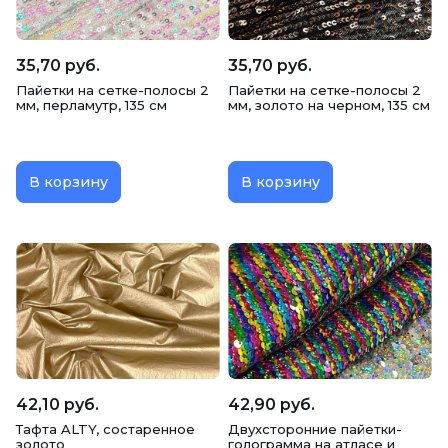
35,70 руб.
35,70 руб.
Пайетки на сетке-полосы 2
Пайетки на сетке-полосы 2
мм, перламутр, 135 см
мм, золото на черном, 135 см
В корзину
В корзину
42,10 руб.
42,90 руб.
Тафта ALTY, состаренное
Двухсторонние пайетки-
золото
голограмма на атласе и