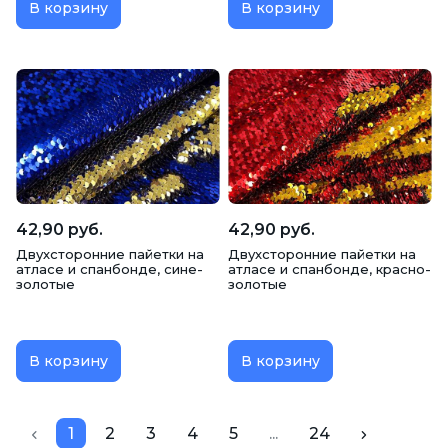
В корзину
В корзину
42,90 руб.
42,90 руб.
Двухсторонние пайетки на
Двухсторонние пайетки на
атласе и спанбонде, сине-
атласе и спанбонде, красно-
золотые
золотые
В корзину
В корзину
1
2
3
4
5
...
24