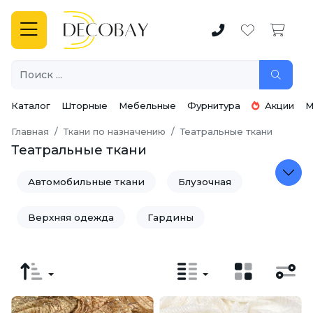
Каталог
Шторные
Мебельные
Фурнитура
Акции
М
Главная
Ткани по назначению
Театральные ткани
Театральные ткани
Автомобильные ткани
Блузочная
Верхняя одежда
Гардины
Головные уборы
Детская одежда
Детские ткани
Домашний текстиль