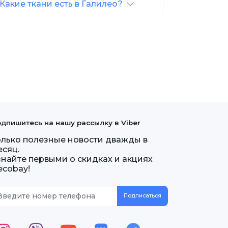
Какие ткани есть в Галилео?
дпишитесь на нашу рассылку в Viber
олько полезные новости дважды в
есяц.
знайте первыми о скидках и акциях
ecobay!