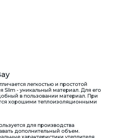
Bay
тличается легкостью и простотой
 Slim - уникальный материал. Для его
удобный в пользовании материал. При
ается хорошими теплоизоляционными
ользуется для производства
давать дополнительный объем.
альные характеристики утеплителя,