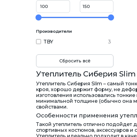
Производители
TBY
3
Сбросить всё
Утеплитель Сиберия Slim
Утеплитель Сиберия Slim – самый тон
кроя, хорошо держит форму, не дефор
изготовления использовались тонкие 
минимальной толщине (обычно она ме
свойствами.
Особенности применения утеп
Такой утеплитель отлично подойдет 
спортивных костюмов, аксессуаров и 
Утеплитель идеально подходит в кач