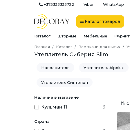
+375333333722
Viber
WhatsApp
Каталог
товаров
Каталог
Шторные
Мебельные
Фурнит
Главная
Каталог
Все ткани для шитья
У
Утеплитель Сиберия Slim
Наполнитель
Утеплитель Alpolux
Утеплитель Синтепон
Наличие в магазине
С
Кульман 11
3
Страна