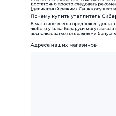
достаточно просто следовать рекомен
(деликатный режим). Сушка осуществ
Почему купить утеплитель Сибе
В магазине всегда предложен достато
любого уголка Беларуси могут заказа
воспользоваться отдельными бонусн
Адреса наших магазинов