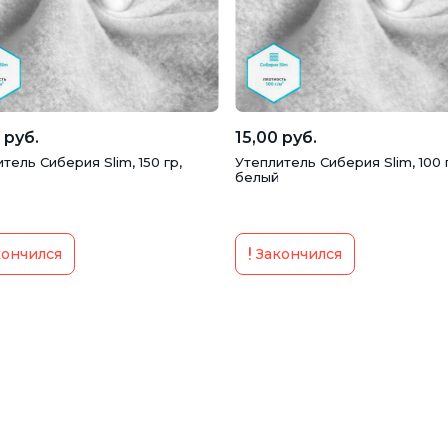
 руб.
15,00 руб.
тель Сиберия Slim, 150 гр,
Утеплитель Сиберия Slim, 100 
белый
ончился
Закончился