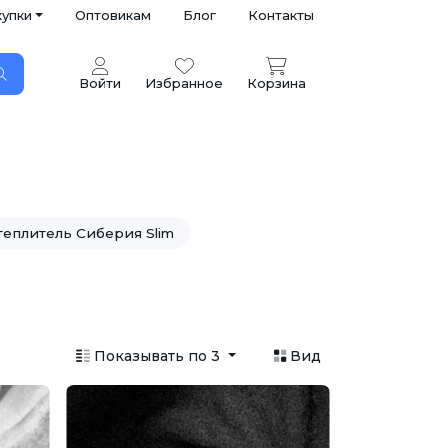
купки
Оптовикам
Блог
Контакты
Войти
Избранное
Корзина
теплитель Сиберия Slim
Показывать по 3
Вид