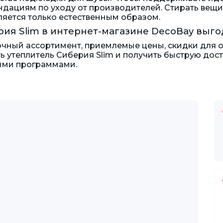
дациям по уходу от производителей. Стирать вещи
ляется только естественным образом.
рия Slim в интернет-магазине DecoBay выго
чный ассортимент, приемлемые цены, скидки для о
ть утеплитель Сиберия Slim и получить быструю дос
ыми программами.