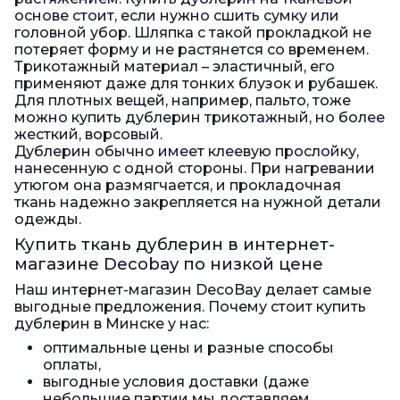
основе стоит, если нужно сшить сумку или
головной убор. Шляпка с такой прокладкой не
потеряет форму и не растянется со временем.
Трикотажный материал – эластичный, его
применяют даже для тонких блузок и рубашек.
Для плотных вещей, например, пальто, тоже
можно купить дублерин трикотажный, но более
жесткий, ворсовый.
Дублерин обычно имеет клеевую прослойку,
нанесенную с одной стороны. При нагревании
утюгом она размягчается, и прокладочная
ткань надежно закрепляется на нужной детали
одежды.
Купить ткань дублерин в интернет-
магазине Decobay по низкой цене
Наш интернет-магазин DecoBay делает самые
выгодные предложения. Почему стоит купить
дублерин в Минске у нас:
оптимальные цены и разные способы
оплаты,
выгодные условия доставки (даже
небольшие партии мы доставляем