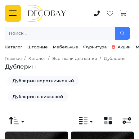
Каталог
Шторные
Мебельные
Фурнитура
Акции
М
Главная
Каталог
Все ткани для шитья
Дублерин
Дублерин
Дублерин воротничковый
Дублерин с вискозой
Дублерин трикотажный