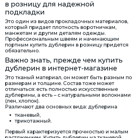
в розницу для надежной
подкладки
Это один из видов прокладочных материалов,
который придает плотность воротничкам,
манжетам и другим деталям одежды.
Профессиональным швеям и начинающим
портным купить дублерин в розницу придется
обязательно.
Важно знать, прежде чем купить
дублерин в интернет-магазине
Это тканый материал, он может быть разным по
размерам и толщине. Состав тоже может
отличаться: есть полностью искусственные
дублерины, а есть – с натуральными волокнами
(лен, хлопок).
Различают два основных вида: дублерина
тканевый,
трикотажный.
Первый характеризуется прочностью и малым
растяжением. Купить дублерин на тканевой