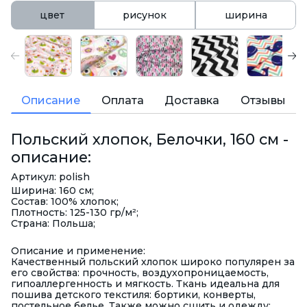
цвет
рисунок
ширина
Описание
Оплата
Доставка
Отзывы
Польский хлопок, Белочки, 160 см -
описание:
Артикул: polish
Ширина: 160 см;
Состав: 100% хлопок;
Плотность: 125-130 гр/м²;
Страна: Польша;
Описание и применение:
Качественный польский хлопок широко популярен за
его свойства: прочность, воздухопроницаемость,
гипоаллергенность и мягкость. Ткань идеальна для
пошива детского текстиля: бортики, конверты,
постельное белье. Также можно сшить и одежду: