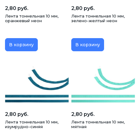
2,80 руб.
2,80 руб.
Лента тоннельная 10 мм,
Лента тоннельная 10 мм,
оранжевый неон
зелено-желтый неон
В корзину
В корзину
2,80 руб.
2,80 руб.
Лента тоннельная 10 мм,
Лента тоннельная 10 мм,
изумрудно-синяя
мятная