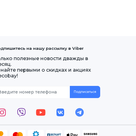
дпишитесь на нашу рассылку в Viber
олько полезные новости дважды в
есяц.
знайте первыми о скидках и акциях
ecobay!