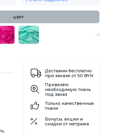
цвет
Доставим бесплатно
при заказе от 50 BYN
Привезём
необходимую ткань
под заказ
Только качественные
ткани
Бонусы, акции и
скидки от метража
ь,