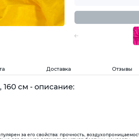
та
Доставка
Отзывы
 160 см - описание:
улярен за его свойства: прочность, воздухопроницаемост