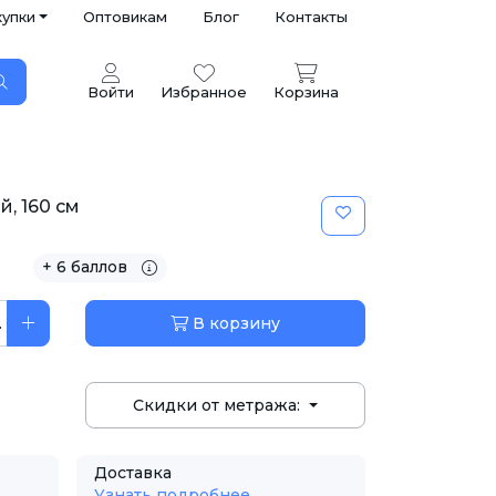
купки
Оптовикам
Блог
Контакты
Войти
Избранное
Корзина
, 160 см
+ 6 баллов
.
В корзину
Скидки от метража:
Доставка
Узнать подробнее