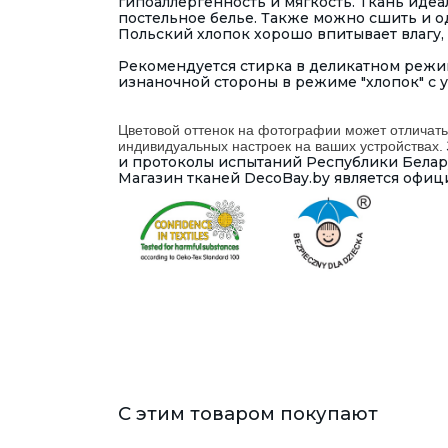
гипоаллергенность и мягкость. Ткань идеа
постельное белье. Также можно сшить и оде
Польский хлопок хорошо впитывает влагу, 
Рекомендуется стирка в деликатном режим
изнаночной стороны в режиме "хлопок" с 
Цветовой оттенок на фотографии может отличать
индивидуальных настроек на ваших устройствах.
и протоколы испытаний Республики Беларус
Магазин тканей DecoBay.by является офиц
С этим товаром покупают