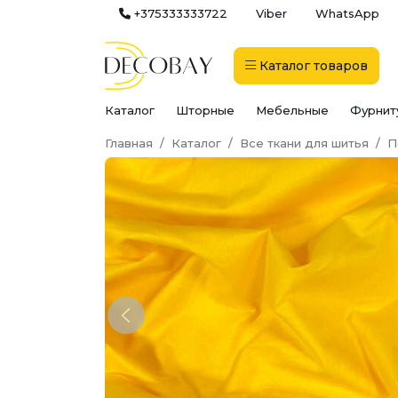
+375333333722
Viber
WhatsApp
Каталог
товаров
Каталог
Шторные
Мебельные
Фурнит
Главная
Каталог
Все ткани для шитья
П
Previous