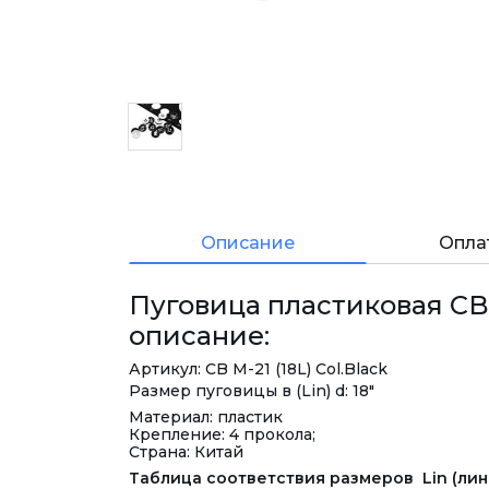
Описание
Опла
Пуговица пластиковая CBM-
описание:
Артикул: CB M-21 (18L) Col.Black
Размер пуговицы в (Lin) d: 18"
Материал: пластик
Крепление: 4 прокола;
Страна: Китай
Таблица соответствия размеров Lin (лини