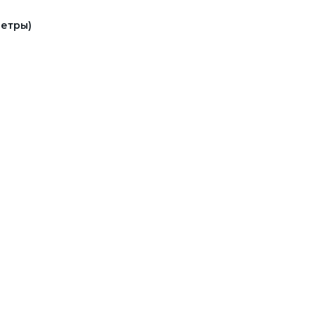
етры)