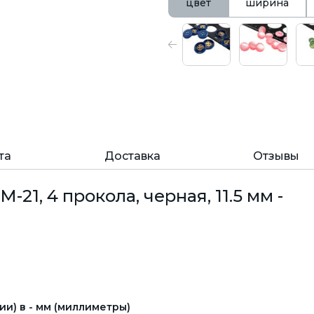
цвет
ширина
та
Доставка
Отзывы
21, 4 прокола, черная, 11.5 мм -
и) в - мм (миллиметры)