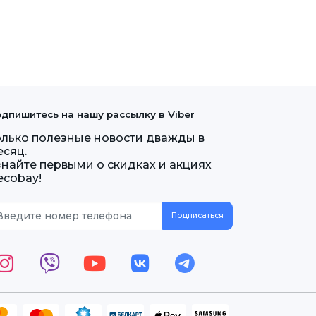
дпишитесь на нашу рассылку в Viber
олько полезные новости дважды в
есяц.
знайте первыми о скидках и акциях
ecobay!