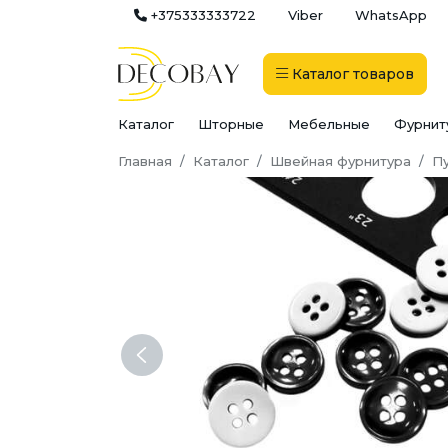
+375333333722
Viber
WhatsApp
Каталог
товаров
Каталог
Шторные
Мебельные
Фурнит
Главная
Каталог
Швейная фурнитура
П
Previous