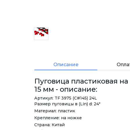
Описание
Опла
Пуговица пластиковая на
15 мм - описание:
Артикул: TF 3975 (C#145) 24L
Размер пуговицы в (Lin) d: 24"
Материал: пластик
Крепление: на ножке
Страна: Китай