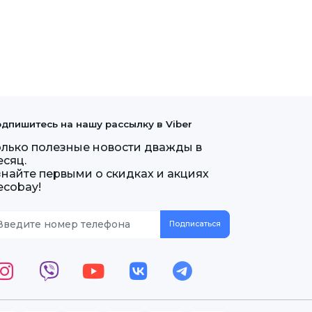
дпишитесь на нашу рассылку в Viber
олько полезные новости дважды в
есяц.
знайте первыми о скидках и акциях
ecobay!