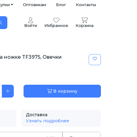
купки
Оптовикам
Блог
Контакты
Войти
Избранное
Корзина
а ножке TF3975, Овечки
.
В корзину
Доставка
Узнать подробнее