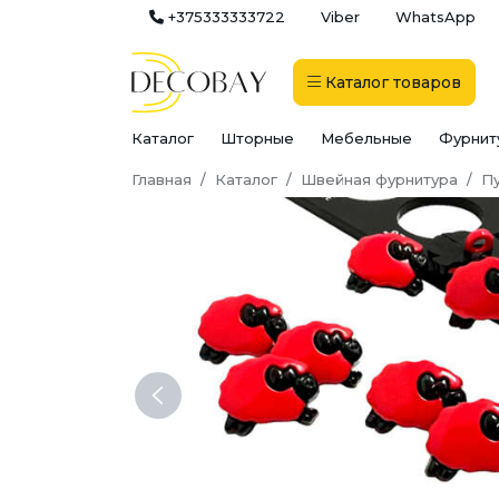
+375333333722
Viber
WhatsApp
Каталог
товаров
Каталог
Шторные
Мебельные
Фурнит
Главная
Каталог
Швейная фурнитура
П
Previous