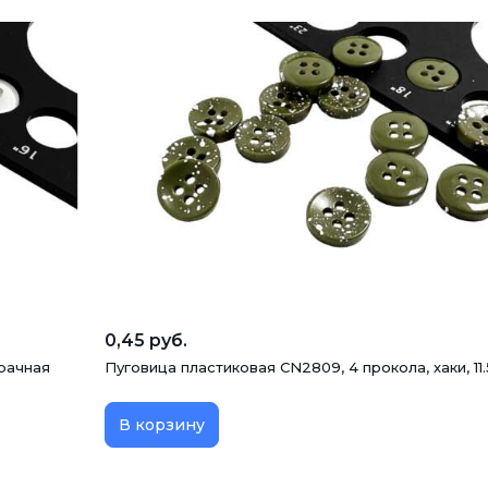
0,45 руб.
зрачная
Пуговица пластиковая CN2809, 4 прокола, хаки, 11
В корзину