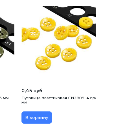
0,45 руб.
.5 мм
Пуговица пластиковая CN2809, 4 прокола, желтая, 11.
мм
В корзину