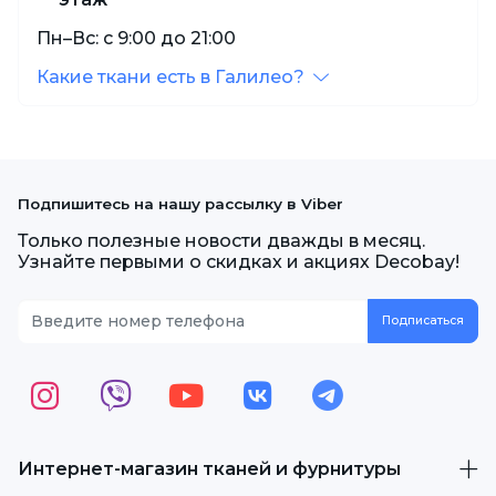
Пн–Вс: с 9:00 до 21:00
Какие ткани есть в Галилео?
Подпишитесь на нашу рассылку в Viber
Только полезные новости дважды в месяц.
Узнайте первыми о скидках и акциях Decobay!
Интернет-магазин тканей и фурнитуры