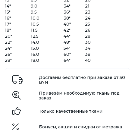
14"
9.0
34"
21
15"
9.5
36"
23
16"
10.0
38"
24
17"
10.5
40"
25
18"
11.5
42"
26
20"
12.5
44"
28
22"
14.0
48"
30
24"
15.0
54"
34
26"
16.0
60"
38
28"
18.0
64"
40
Доставим бесплатно при заказе от 50
BYN
Привезём необходимую ткань под
заказ
Только качественные ткани
Бонусы, акции и скидки от метража