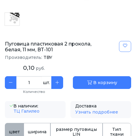
Пуговица пластиковая 2 прокола,
белая, 11 мм, ВТ-101
Производитель:
TBY
0,10
руб.
шт.
В корзину
Количество
В наличии:
Доставка
ТЦ Галилео
Узнать подробнее
размер пуговицы
Тип
цвет
ширина
LIN
ткани