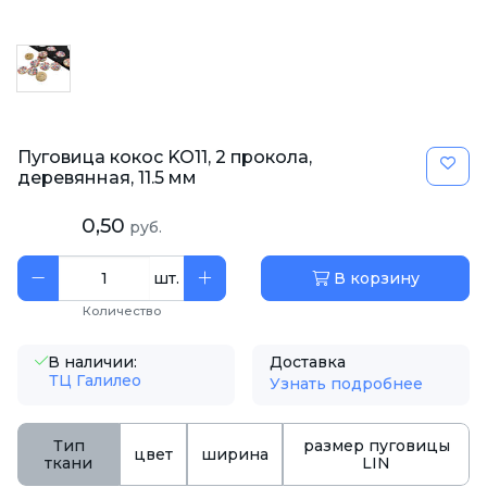
Пуговица кокос KO11, 2 прокола,
деревянная, 11.5 мм
0,50
руб.
шт.
В корзину
Количество
В наличии:
Доставка
ТЦ Галилео
Узнать подробнее
Тип
размер пуговицы
цвет
ширина
ткани
LIN