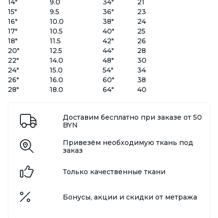
14"
9.0
34"
21
15"
9.5
36"
23
16"
10.0
38"
24
17"
10.5
40"
25
18"
11.5
42"
26
20"
12.5
44"
28
22"
14.0
48"
30
24"
15.0
54"
34
26"
16.0
60"
38
28"
18.0
64"
40
Доставим бесплатно при заказе от 50
BYN
Привезём необходимую ткань под
заказ
Только качественные ткани
Бонусы, акции и скидки от метража