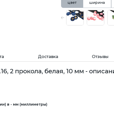
цвет
ширина
та
Доставка
Отзывы
6, 2 прокола, белая, 10 мм - описан
и) в - мм (миллиметры)