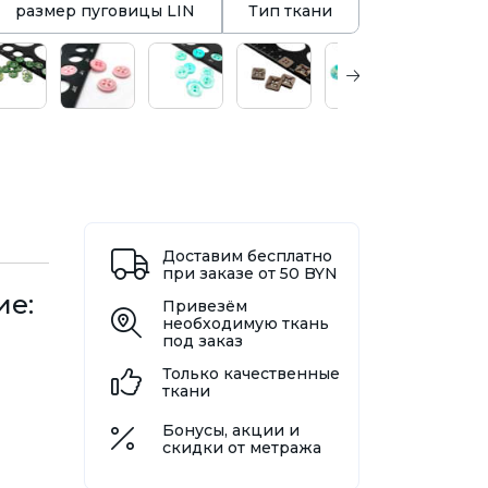
размер пуговицы LIN
Тип ткани
Доставим бесплатно
при заказе от 50 BYN
ие:
Привезём
необходимую ткань
под заказ
Только качественные
ткани
Бонусы, акции и
скидки от метража