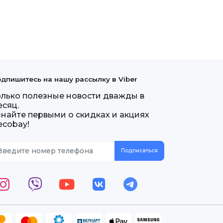
дпишитесь на нашу рассылку в Viber
олько полезные новости дважды в
есяц.
знайте первыми о скидках и акциях
ecobay!