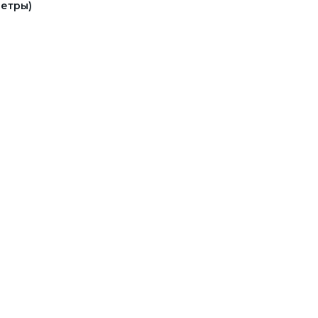
етры)