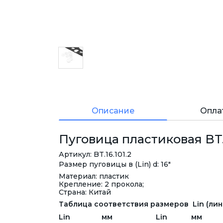
Описание
Опла
Пуговица пластиковая BT.1
Артикул: BT.16.101.2
Размер пуговицы в (Lin) d: 16"
Материал: пластик
Крепление: 2 прокола;
Страна: Китай
Таблица соответствия размеров Lin (лини
Lin
мм
Lin
мм