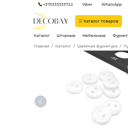
+375333333722
Viber
WhatsApp
Каталог
товаров
Каталог
Шторные
Мебельные
Фурнит
Главная
Каталог
Швейная фурнитура
П
Previous