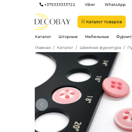
+375333333722
Viber
WhatsApp
Каталог
товаров
Каталог
Шторные
Мебельные
Фурнит
Главная
Каталог
Швейная фурнитура
П
Previous