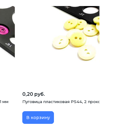
0,20 руб.
1 мм
Пуговица пластиковая PS44, 2 прокола, желтая, 11 мм
В корзину