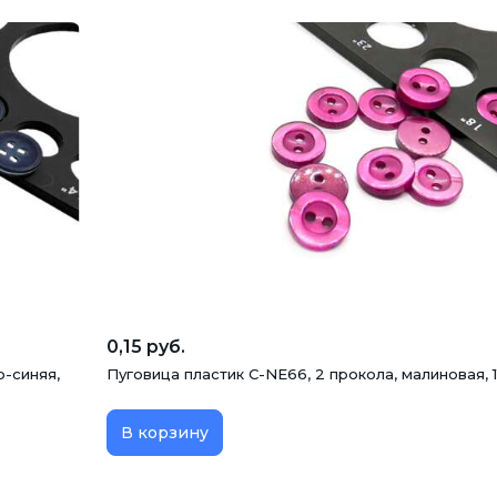
0,15 руб.
о-синяя,
Пуговица пластик C-NE66, 2 прокола, малиновая, 1
В корзину