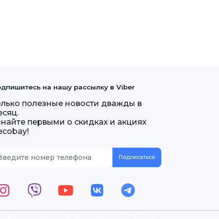
дпишитесь на нашу рассылку в Viber
олько полезные новости дважды в
есяц.
знайте первыми о скидках и акциях
ecobay!