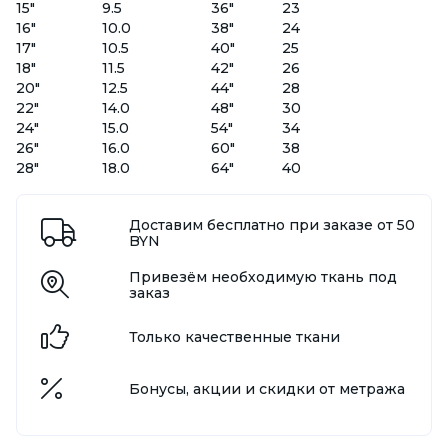
15"
9.5
36"
23
16"
10.0
38"
24
17"
10.5
40"
25
18"
11.5
42"
26
20"
12.5
44"
28
22"
14.0
48"
30
24"
15.0
54"
34
26"
16.0
60"
38
28"
18.0
64"
40
Доставим бесплатно при заказе от 50
BYN
Привезём необходимую ткань под
заказ
Только качественные ткани
Бонусы, акции и скидки от метража