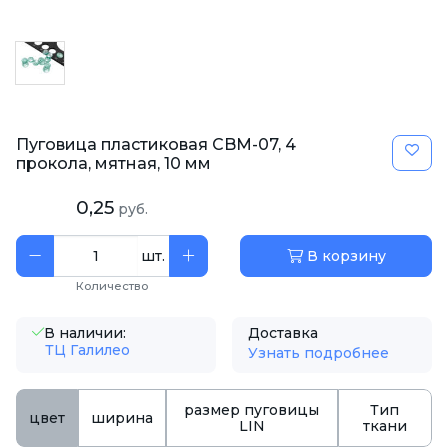
Пуговица пластиковая CBM-07, 4
прокола, мятная, 10 мм
0,25
руб.
шт.
В корзину
Количество
В наличии:
Доставка
ТЦ Галилео
Узнать подробнее
размер пуговицы
Тип
цвет
ширина
LIN
ткани