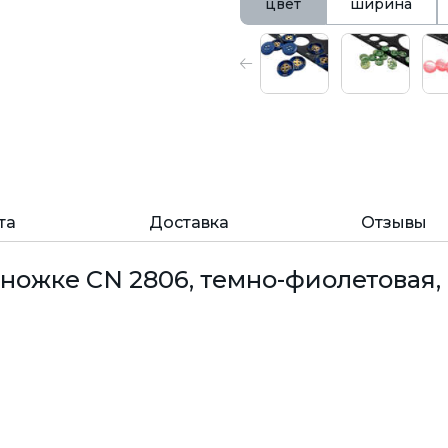
цвет
ширина
та
Доставка
Отзывы
ножке CN 2806, темно-фиолетовая, 