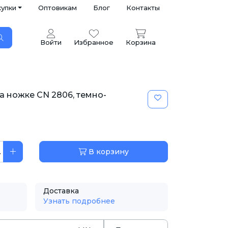
купки
Оптовикам
Блог
Контакты
Войти
Избранное
Корзина
а ножке CN 2806, темно-
.
В корзину
Доставка
Узнать подробнее