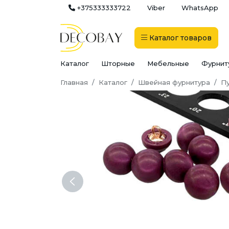
+375333333722
Viber
WhatsApp
Каталог
товаров
Каталог
Шторные
Мебельные
Фурнит
Главная
Каталог
Швейная фурнитура
П
Previous