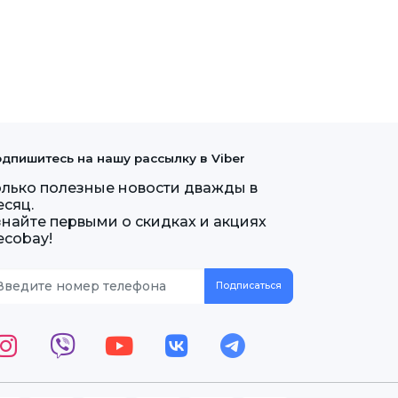
дпишитесь на нашу рассылку в Viber
олько полезные новости дважды в
есяц.
знайте первыми о скидках и акциях
ecobay!