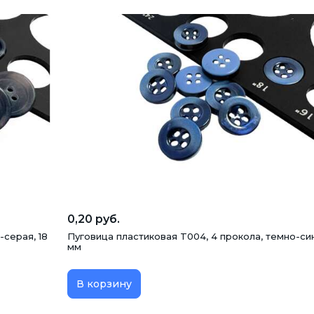
0,20 руб.
-серая, 18
Пуговица пластиковая T004, 4 прокола, темно-синя
мм
В корзину