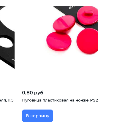
0,80 руб.
я, 11.5
Пуговица пластиковая на ножке PS21, фуксия, 20 мм
В корзину