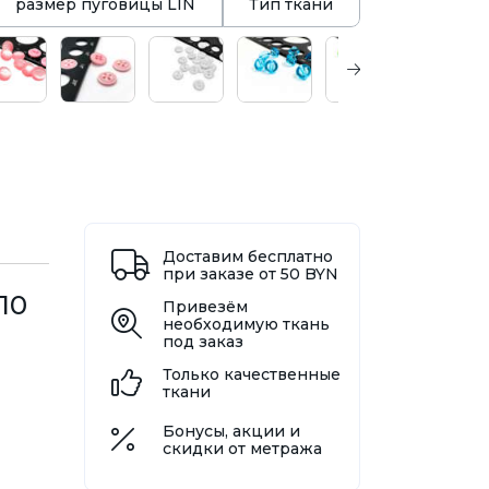
размер пуговицы LIN
Тип ткани
Доставим бесплатно
при заказе от 50 BYN
10
Привезём
необходимую ткань
под заказ
Только качественные
ткани
Бонусы, акции и
скидки от метража