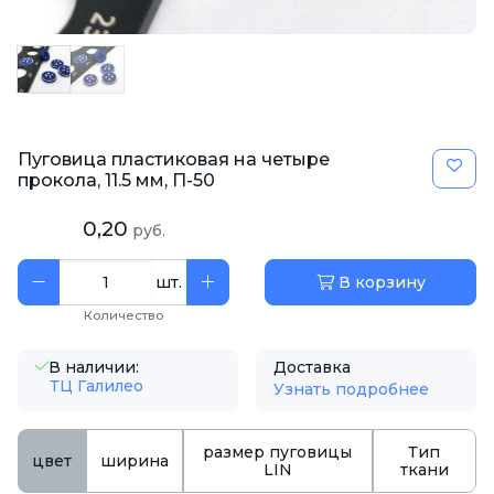
Пуговица пластиковая на четыре
прокола, 11.5 мм, П-50
0,20
руб.
шт.
В корзину
Количество
В наличии:
Доставка
ТЦ Галилео
Узнать подробнее
размер пуговицы
Тип
цвет
ширина
LIN
ткани