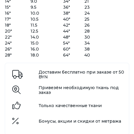
14"
9.0
34"
21
15"
9.5
36"
23
16"
10.0
38"
24
17"
10.5
40"
25
18"
11.5
42"
26
20"
12.5
44"
28
22"
14.0
48"
30
24"
15.0
54"
34
26"
16.0
60"
38
28"
18.0
64"
40
Доставим бесплатно при заказе от 50
BYN
Привезём необходимую ткань под
заказ
Только качественные ткани
Бонусы, акции и скидки от метража