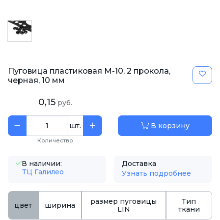
Пуговица пластиковая M-10, 2 прокола,
черная, 10 мм
0,15
руб.
шт.
В корзину
Количество
В наличии:
Доставка
ТЦ Галилео
Узнать подробнее
размер пуговицы
Тип
цвет
ширина
LIN
ткани