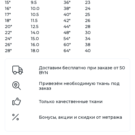
15"
9.5
36"
23
16"
10.0
38"
24
17"
10.5
40"
25
18"
11.5
42"
26
20"
12.5
44"
28
22"
14.0
48"
30
24"
15.0
54"
34
26"
16.0
60"
38
28"
18.0
64"
40
Доставим бесплатно при заказе от 50
BYN
Привезём необходимую ткань под
заказ
Только качественные ткани
Бонусы, акции и скидки от метража