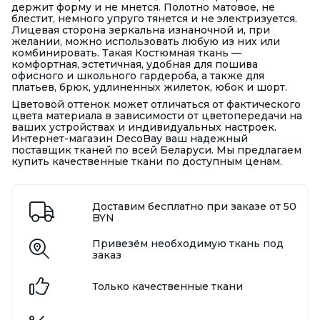
держит форму и не мнется. Полотно матовое, не
блестит, немного упруго тянется и не электризуется.
Лицевая сторона зеркальна изнаночной и, при
желании, можно использовать любую из них или
комбинировать. Такая Костюмная ткань —
комфортная, эстетичная, удобная для пошива
офисного и школьного гардероба, а также для
платьев, брюк, удлиненных жилеток, юбок и шорт.
Цветовой оттенок может отличаться от фактического
цвета материала в зависимости от цветопередачи на
ваших устройствах и индивидуальных настроек.
Интернет-магазин DecoBay ваш надежный
поставщик тканей по всей Беларуси. Мы предлагаем
купить качественные ткани по доступным ценам.
Доставим бесплатно при заказе от 50
BYN
Привезём необходимую ткань под
заказ
Только качественные ткани