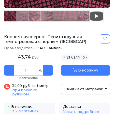
Костюмная шерсть, Пепита крупная
темно-розовая с черным (18С188САР)
Производитель:
ОАО Камволь
43,74
руб.
+ 21 балл
м.
В корзину
Количество
34,99 руб. за 1 метр
Скидки от метража:
при покупке
рулоном
В наличии:
Доставка
В 2 магазинах
Узнать подробнее