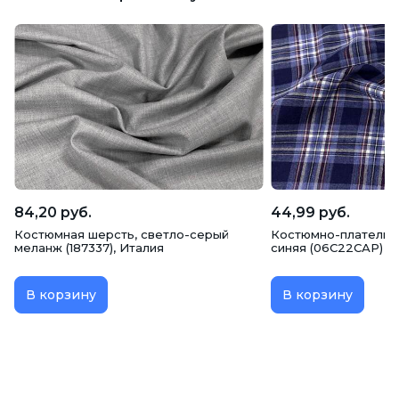
84,20 руб.
44,99 руб.
Костюмная шерсть, светло-серый
Костюмно-плательна
меланж (187337), Италия
синяя (06С22САР)
В корзину
В корзину