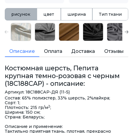
рисунок
цвет
ширина
Тип ткани
Описание
Оплата
Доставка
Отзывы
Костюмная шерсть, Пепита
крупная темно-розовая с черным
(18С188САР) - описание:
Артикул: 18С188САР-ДЯ (11-5)
Состав: 65% полиэстер, 33% шерсть, 2%лайкра;
Сорт: 1;
2
Плотность: 215 гр/м
;
Ширина: 150 см;
Страна: Беларусь;
Описание и применение:
Тактильно приятная ткань, плотная, прекрасно