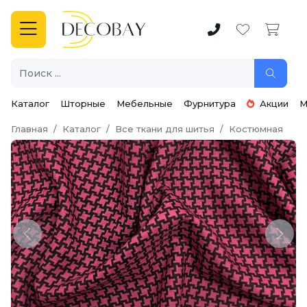
Каталог
Шторные
Мебельные
Фурнитура
Акции
М
Главная
Каталог
Все ткани для шитья
Костюмная
Previous
Next