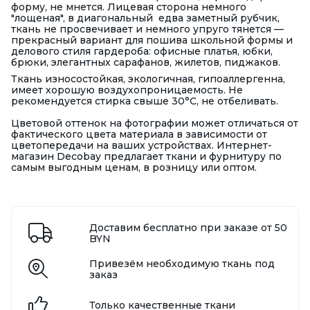
форму, не мнется. Лицевая сторона немного
"лощеная", в диагональный едва заметный рубчик,
ткань не просвечивает и немного упруго тянется —
прекрасный вариант для пошива школьной формы и
делового стиля гардероба: офисные платья, юбки,
брюки, элегантных сарафанов, жилетов, пиджаков.
Ткань износостойкая, экологичная, гипоаллергенна,
имеет хорошую воздухопроницаемость. Не
рекомендуется стирка свыше 30°С, не отбеливать.
Цветовой оттенок на фотографии может отличаться от
фактического цвета материала в зависимости от
цветопередачи на ваших устройствах. Интернет-
магазин Decobay предлагает ткани и фурнитуру по
самым выгодным ценам, в розницу или оптом.
Доставим бесплатно при заказе от 50
BYN
Привезём необходимую ткань под
заказ
Только качественные ткани