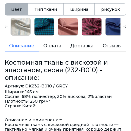
цвет
Тип ткани
ширина
рисунок
Описание
Оплата
Доставка
Отзывы
Костюмная ткань с вискозой и
эластаном, серая (232-B010) -
описание:
Артикул: DK232-B010 / GREY
Ширина: 145 см;
Состав: 68% полиэстер, 30% вискоза, 2% эластан;
2
Плотность: 250 гр/м
;
Страна: Китай;
Описание и применение:
Костюмная ткань с вискозой средней плотности —
тактильно мягкая и очень приятная, хорошо держит