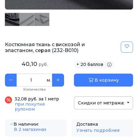
Костюмная ткань с вискозой и
эластаном, серая (232-B010)
40,10
руб.
+ 20 баллов
м.
В корзину
Количество
32,08 руб. за 1 метр
Скидки от метража:
при покупке
рулоном
В наличии:
Доставка
В 2 магазинах
Узнать подробнее