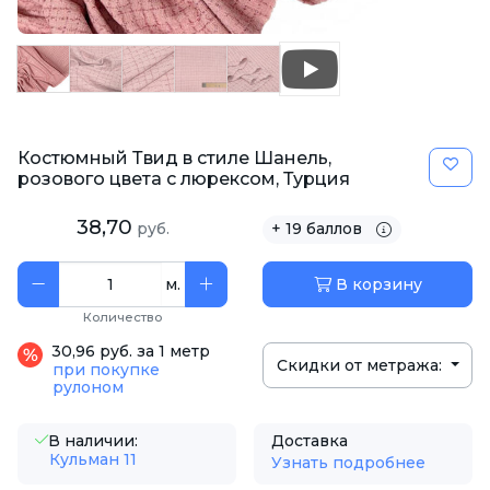
Костюмный Твид в стиле Шанель,
розового цвета с люрексом, Турция
38,70
руб.
+ 19 баллов
м.
В корзину
Количество
30,96 руб. за 1 метр
Скидки от метража:
при покупке
рулоном
В наличии:
Доставка
Кульман 11
Узнать подробнее