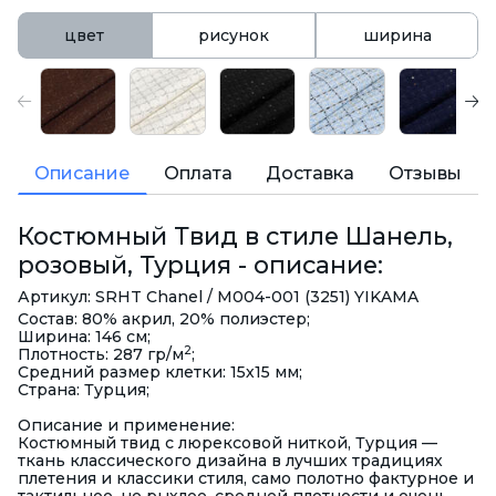
цвет
рисунок
ширина
Описание
Оплата
Доставка
Отзывы
Костюмный Твид в стиле Шанель,
розовый, Турция - описание:
Артикул: SRHT Chanel / M004-001 (3251) YIKAMA
Состав: 80% акрил, 20% полиэстер;
Ширина: 146 см;
2
Плотность: 287 гр/м
;
Средний размер клетки: 15х15 мм;
Страна: Турция;
Описание и применение:
Костюмный твид с люрексовой ниткой, Турция —
ткань классического дизайна в лучших традициях
плетения и классики стиля, само полотно фактурное и