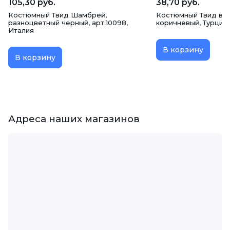
105,30 руб.
38,70 руб.
Костюмный Твид Шамбрей,
Костюмный Твид в с
разноцветный черный, арт.10098,
коричневый, Турция
Италия
В корзину
В корзину
Адреса наших магазинов