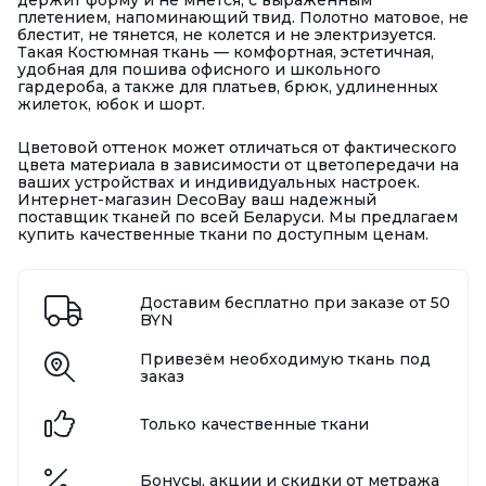
держит форму и не мнется, с выраженным
плетением, напоминающий твид. Полотно матовое, не
блестит, не тянется, не колется и не электризуется.
Такая Костюмная ткань — комфортная, эстетичная,
удобная для пошива офисного и школьного
гардероба, а также для платьев, брюк, удлиненных
жилеток, юбок и шорт.
Цветовой оттенок может отличаться от фактического
цвета материала в зависимости от цветопередачи на
ваших устройствах и индивидуальных настроек.
Интернет-магазин DecoBay ваш надежный
поставщик тканей по всей Беларуси. Мы предлагаем
купить качественные ткани по доступным ценам.
Доставим бесплатно при заказе от 50
BYN
Привезём необходимую ткань под
заказ
Только качественные ткани
Бонусы, акции и скидки от метража