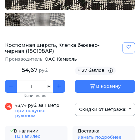
Костюмная шерсть, Клетка бежево-
черная (18С198АР)
Производитель:
ОАО Камволь
54,67
руб.
+ 27 баллов
м.
В корзину
Количество
43,74 руб. за 1 метр
Скидки от метража:
при покупке
рулоном
В наличии:
Доставка
ТЦ Галилео
Узнать подробнее