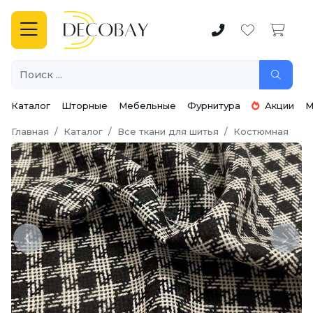
Каталог
Шторные
Мебельные
Фурнитура
Акции
М
Главная
Каталог
Все ткани для шитья
Костюмная
Previous
Next