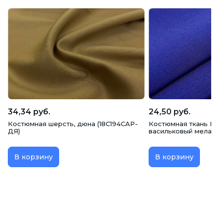
34,34 руб.
24,50 руб.
Костюмная шерсть, дюна (18С194САР-
Костюмная ткань Га
ДЯ)
васильковый мелан
В корзину
В корзину