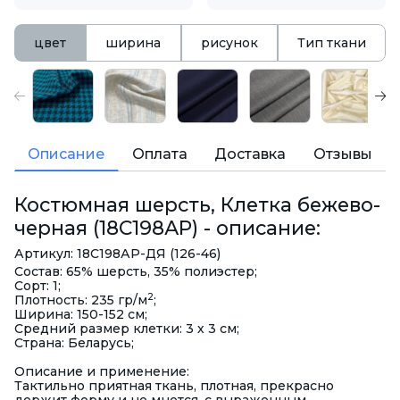
цвет
ширина
рисунок
Тип ткани
Описание
Оплата
Доставка
Отзывы
Костюмная шерсть, Клетка бежево-
черная (18С198АР) - описание:
Артикул: 18С198АР-ДЯ (126-46)
Состав: 65% шерсть, 35% полиэстер;
Сорт: 1;
2
Плотность: 235 гр/м
;
Ширина: 150-152 см;
Средний размер клетки: 3 х 3 см;
Страна: Беларусь;
Описание и применение:
Тактильно приятная ткань, плотная, прекрасно