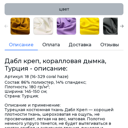
цвет
Описание
Оплата
Доставка
Отзывы
Дабл креп, коралловая дымка,
Турция - описание:
Артикул: 18 (16-329 coral haze)
Состав: 86% полиэстер, 14% спандекс;
2
Плотность: 180 гр/м
;
Ширина: 145-150 см;
Страна: Турция;
Описание и применение:
Турецкая костюмная ткань Дабл Креп — хорошей
плотности ткань, шероховатая на ощупь, не
просвечивает, легкая на вес, матовая. Полотно
немного упруго тянется, не будет вытягиваться в