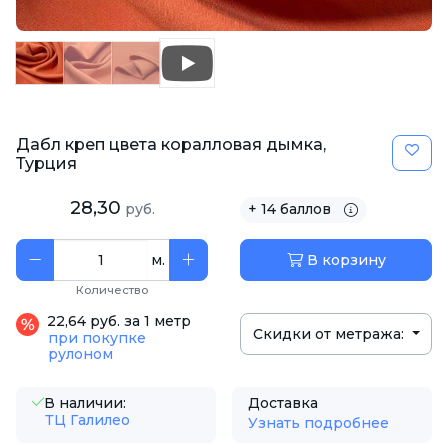
Дабл креп цвета коралловая дымка,
Турция
28,30
руб.
+ 14 баллов
м.
В корзину
Количество
22,64 руб. за 1 метр
Скидки от метража:
при покупке
рулоном
В наличии:
Доставка
ТЦ Галилео
Узнать подробнее