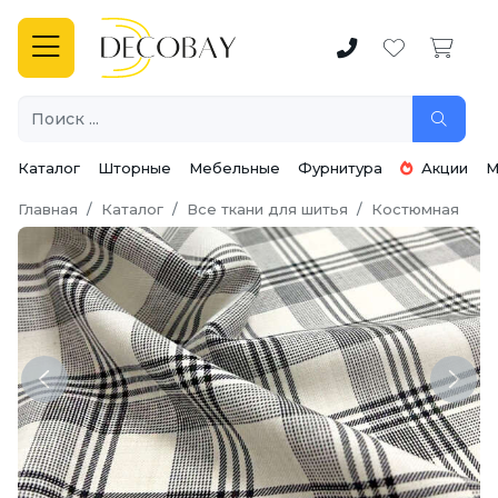
Каталог
Шторные
Мебельные
Фурнитура
Акции
М
Главная
Каталог
Все ткани для шитья
Костюмная
Previous
Next