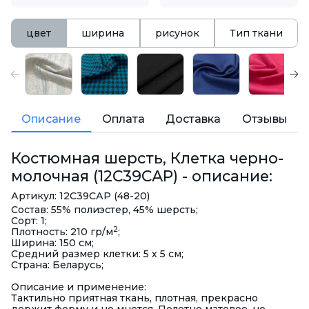
цвет
ширина
рисунок
Тип ткани
Описание
Оплата
Доставка
Отзывы
Костюмная шерсть, Клетка черно-
молочная (12С39САР) - описание:
Артикул: 12С39САР (48-20)
Состав: 55% полиэстер, 45% шерсть;
Сорт: 1;
2
Плотность: 210 гр/м
;
Ширина: 150 см;
Средний размер клетки: 5 х 5 см;
Страна: Беларусь;
Описание и применение:
Тактильно приятная ткань, плотная, прекрасно