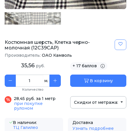
Костюмная шерсть, Клетка черно-
молочная (12С39САР)
Производитель:
ОАО Камволь
35,56
руб.
+ 17 баллов
м.
В корзину
Количество
28,45 руб. за 1 метр
Скидки от метража:
при покупке
рулоном
В наличии:
Доставка
ТЦ Галилео
Узнать подробнее