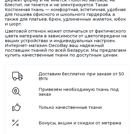
держит форму и не мнется. Полотно матовое, не
блестит, не тянется и не электризуется. Такая
Костюмная ткань — комфортная, эстетичная, удобная
для пошива офисного и школьного гардероба, а
также для платьев, брюк, удлиненных жилеток, юбок
и шорт.
Цветовой оттенок может отличаться от фактического
цвета материала в зависимости от цветопередачи на
ваших устройствах и индивидуальных настроек.
Интернет-магазин DecoBay ваш надежный
поставщик тканей по всей Беларуси. Мы предлагаем
купить качественные ткани по доступным ценам.
Доставим бесплатно при заказе от 50
BYN
Привезём необходимую ткань под
заказ
Только качественные ткани
Бонусы, акции и скидки от метража