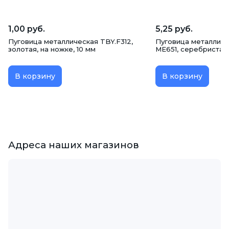
1,00 руб.
5,25 руб.
Пуговица металлическая TBY.F312,
Пуговица металличе
золотая, на ножке, 10 мм
ME651, серебристая
В корзину
В корзину
Адреса наших магазинов