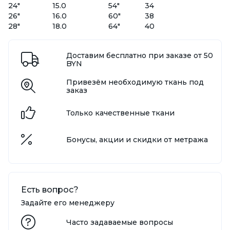
24"
15.0
54"
34
26"
16.0
60"
38
28"
18.0
64"
40
Доставим бесплатно при заказе от 50
BYN
Привезём необходимую ткань под
заказ
Только качественные ткани
Бонусы, акции и скидки от метража
Есть вопрос?
Задайте его менеджеру
Часто задаваемые вопросы