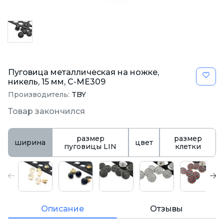
Пуговица металлическая на ножке,
никель, 15 мм, С-МЕ309
Производитель:
TBY
Товар закончился
размер
размер
ширина
цвет
пуговицы LIN
клетки
Описание
Отзывы