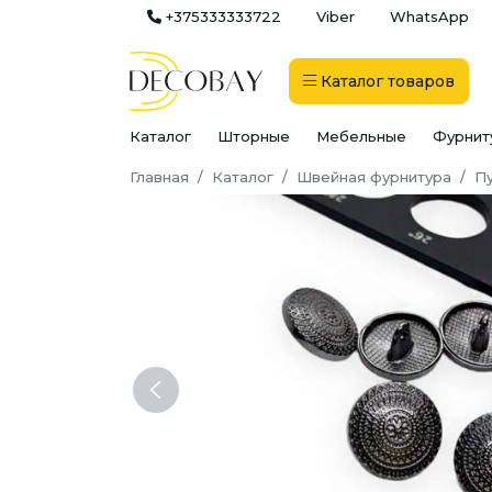
+375333333722
Viber
WhatsApp
Каталог
товаров
Каталог
Шторные
Мебельные
Фурнит
Главная
Каталог
Швейная фурнитура
П
Previous