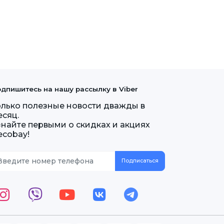
дпишитесь на нашу рассылку в Viber
олько полезные новости дважды в
есяц.
знайте первыми о скидках и акциях
ecobay!