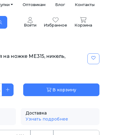
купки
Оптовикам
Блог
Контакты
Войти
Избранное
Корзина
 на ножке МЕ315, никель,
.
В корзину
Доставка
Узнать подробнее