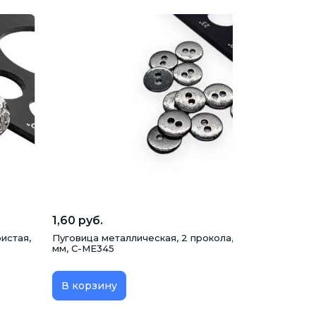
1,60 руб.
истая,
Пуговица металлическая, 2 прокола, темный никель, 1
мм, С-МЕ345
В корзину