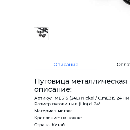
Описание
Опла
Пуговица металлическая н
описание:
Артикул: ME315 (24L) Nickel / С.mE315.24.НИ
Размер пуговицы в (Lin) d: 24"
Материал: металл
Крепление: на ножке
Страна: Китай